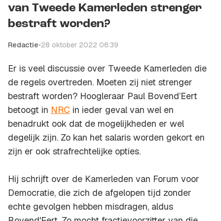
van Tweede Kamerleden strenger
bestraft worden?
Redactie
•
28 oktober 2022 06:39
Er is veel discussie over Tweede Kamerleden die
de regels overtreden. Moeten zij niet strenger
bestraft worden? Hoogleraar Paul Bovend’Eert
betoogt in
NRC
in ieder geval van wel en
benadrukt ook dat de mogelijkheden er wel
degelijk zijn. Zo kan het salaris worden gekort en
zijn er ook strafrechtelijke opties.
Hij schrijft over de Kamerleden van Forum voor
Democratie, die zich de afgelopen tijd zonder
echte gevolgen hebben misdragen, aldus
Bovend'Eert. Zo mocht fractievoorzitter van die