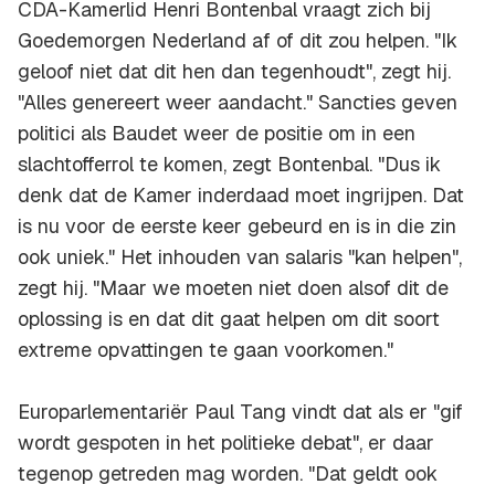
CDA-Kamerlid Henri Bontenbal vraagt zich bij
Goedemorgen Nederland af of dit zou helpen. "Ik
geloof niet dat dit hen dan tegenhoudt", zegt hij.
"Alles genereert weer aandacht." Sancties geven
politici als Baudet weer de positie om in een
slachtofferrol te komen, zegt Bontenbal. "Dus ik
denk dat de Kamer inderdaad moet ingrijpen. Dat
is nu voor de eerste keer gebeurd en is in die zin
ook uniek." Het inhouden van salaris "kan helpen",
zegt hij. "Maar we moeten niet doen alsof dit de
oplossing is en dat dit gaat helpen om dit soort
extreme opvattingen te gaan voorkomen."
Europarlementariër Paul Tang vindt dat als er "gif
wordt gespoten in het politieke debat", er daar
tegenop getreden mag worden. "Dat geldt ook