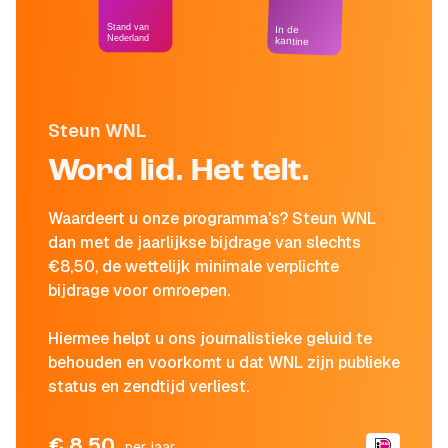
Stand van
In de
Nederland
kantine
Steun WNL
Word lid. Het telt.
Waardeert u onze programma's? Steun WNL
dan met de jaarlijkse bijdrage van slechts
€8,50, de wettelijk minimale verplichte
bijdrage voor omroepen.
Hiermee helpt u ons journalistieke geluid te
behouden en voorkomt u dat WNL zijn publieke
status en zendtijd verliest.
€ 8,50
per jaar