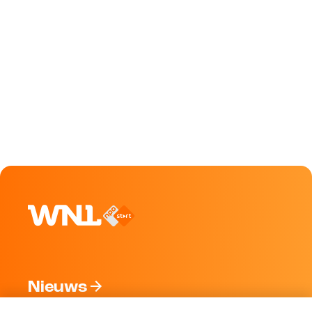
Nieuws
Programma's