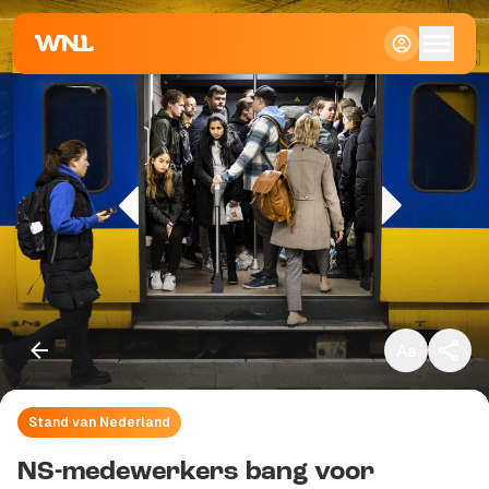
Klein
Standaard
Groot
Stand van Nederland
Kopieer link
NS-medewerkers bang voor