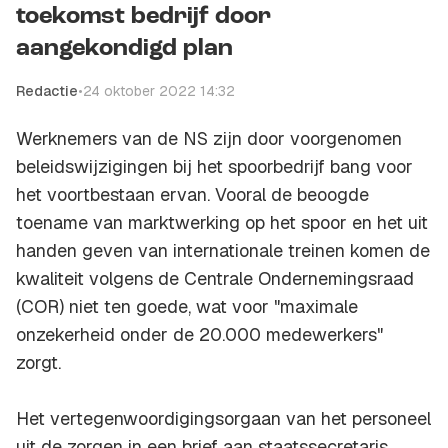
toekomst bedrijf door
aangekondigd plan
Redactie
•
24 oktober 2022 14:32
Werknemers van de NS zijn door voorgenomen
beleidswijzigingen bij het spoorbedrijf bang voor
het voortbestaan ervan. Vooral de beoogde
toename van marktwerking op het spoor en het uit
handen geven van internationale treinen komen de
kwaliteit volgens de Centrale Ondernemingsraad
(COR) niet ten goede, wat voor "maximale
onzekerheid onder de 20.000 medewerkers"
zorgt.
Het vertegenwoordigingsorgaan van het personeel
uit de zorgen in een brief aan staatssecretaris