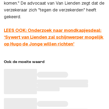
komen." De advocaat van Van Lienden zegt dat de
verzekeraar zich "tegen de verzekerden" heeft
gekeerd.
LEES OOK: Onderzoek naar mondkapjesdeal:
‘Sywert van Lienden zal schijnwerper mogelijk
op Hugo de Jonge willen richten’
Ook de moeite waard