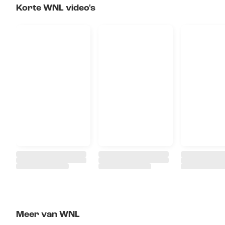
Korte WNL video's
Meer van WNL