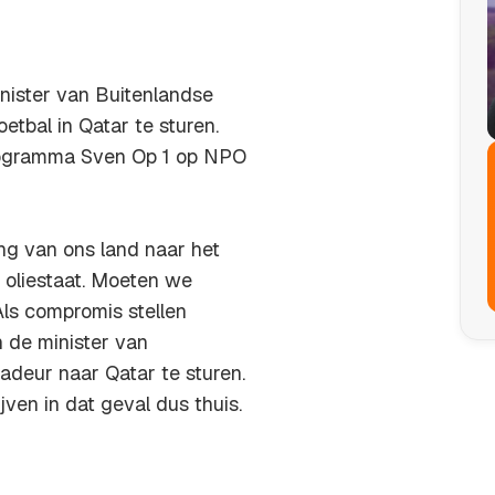
nister van Buitenlandse
tbal in Qatar te sturen.
ioprogramma Sven Op 1 op NPO
ing van ons land naar het
 oliestaat. Moeten we
ls compromis stellen
n de minister van
deur naar Qatar te sturen.
ven in dat geval dus thuis.