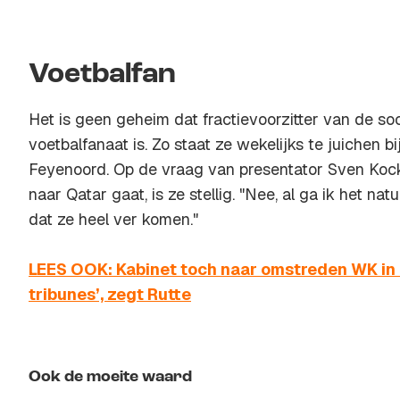
Voetbalfan
Het is geen geheim dat fractievoorzitter van de soc
voetbalfanaat is. Zo staat ze wekelijks te juichen bi
Feyenoord. Op de vraag van presentator Sven Kock
naar Qatar gaat, is ze stellig. "Nee, al ga ik het nat
dat ze heel ver komen."
LEES OOK: Kabinet toch naar omstreden WK in Q
tribunes’, zegt Rutte
Ook de moeite waard