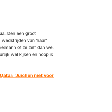
ialisten een groot
j wedstrijden van 'haar'
elmann of ze zelf dan wel
uurlijk wel kijken en hoop ik
atar: ‘Juichen niet voor