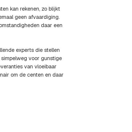
ten kan rekenen, zo blijkt
lemaal geen afvaardiging.
ie omstandigheden daar een
lende experts die stellen
n, simpelweg voor gunstige
veranties van vloeibaar
inair om de centen en daar