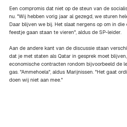
Een compromis dat niet op de steun van de socialis
nu. "Wij hebben vorig jaar al gezegd, we sturen he
Daar blijven we bij. Het slaat nergens op om in d
feestje gaan staan te vieren", aldus de SP-leider.
Aan de andere kant van de discussie staan verschil
dat je met staten als Qatar in gesprek moet blijve
economische contracten rondom bijvoorbeeld de le
gas. "Ammehoela", aldus Marijnissen. "Het gaat ord
doen wij niet aan mee."