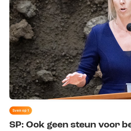
Sven op 1
SP: Ook geen steun voor b