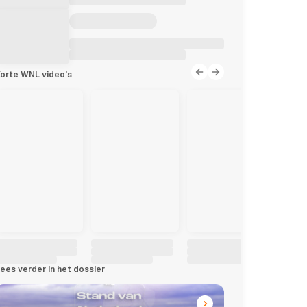
orte WNL video's
ees verder in het dossier