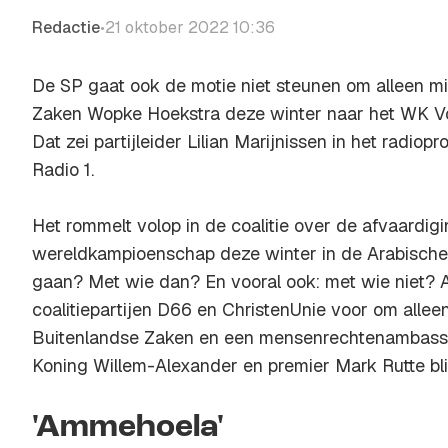
Redactie
21 oktober 2022 10:36
•
De SP gaat ook de motie niet steunen om alleen mi
Zaken Wopke Hoekstra deze winter naar het WK Voe
Dat zei partijleider Lilian Marijnissen in het rad
Radio 1.
Het rommelt volop in de coalitie over de afvaardig
wereldkampioenschap deze winter in de Arabische
gaan? Met wie dan? En vooral ook: met wie niet? A
coalitiepartijen D66 en ChristenUnie voor om allee
Buitenlandse Zaken en een mensenrechtenambassa
Koning Willem-Alexander en premier Mark Rutte blij
'Ammehoela'