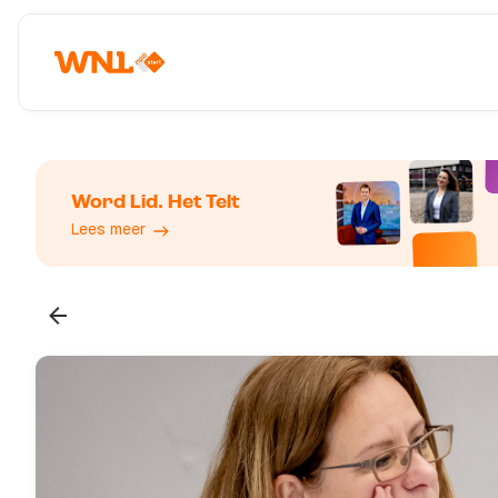
Word Lid. Het Telt
Lees meer