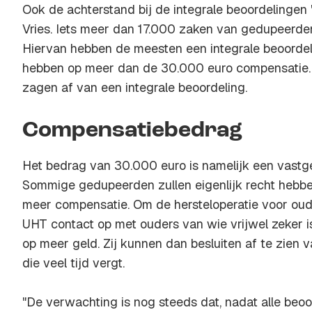
Ook de achterstand bij de integrale beoordelingen "b
Vries. Iets meer dan 17.000 zaken van gedupeerden
Hiervan hebben de meesten een integrale beoordel
hebben op meer dan de 30.000 euro compensatie
zagen af van een integrale beoordeling.
Compensatiebedrag
Het bedrag van 30.000 euro is namelijk een vastg
Sommige gedupeerden zullen eigenlijk recht hebb
meer compensatie. Om de hersteloperatie voor oud
UHT contact op met ouders van wie vrijwel zeker i
op meer geld. Zij kunnen dan besluiten af te zien v
die veel tijd vergt.
"De verwachting is nog steeds dat, nadat alle beoo