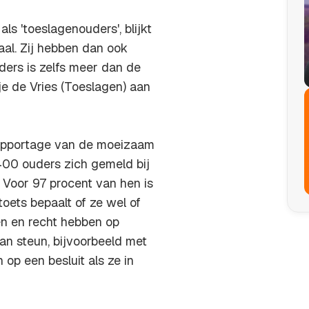
s 'toeslagenouders', blijkt
al. Zij hebben dan ook
ders is zelfs meer dan de
je de Vries (Toeslagen) aan
rapportage van de moeizaam
.400 ouders zich gemeld bij
 Voor 97 procent van hen is
toets bepaalt of ze wel of
en en recht hebben op
n steun, bijvoorbeeld met
p een besluit als ze in