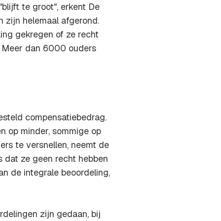
lijft te groot", erkent De
 zijn helemaal afgerond.
ing gekregen of ze recht
. Meer dan 6000 ouders
esteld compensatiebedrag.
en op minder, sommige op
ers te versnellen, neemt de
s dat ze geen recht hebben
an de integrale beoordeling,
rdelingen zijn gedaan, bij