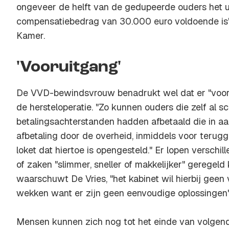
ongeveer de helft van de gedupeerde ouders het 
compensatiebedrag van 30.000 euro voldoende is", 
Kamer.
'Vooruitgang'
De VVD-bewindsvrouw benadrukt wel dat er "voor
de hersteloperatie. "Zo kunnen ouders die zelf al s
betalingsachterstanden hadden afbetaald die in 
afbetaling door de overheid, inmiddels voor terugga
loket dat hiertoe is opengesteld." Er lopen verschi
of zaken "slimmer, sneller of makkelijker" geregel
waarschuwt De Vries, "het kabinet wil hierbij gee
wekken want er zijn geen eenvoudige oplossingen"
Mensen kunnen zich nog tot het einde van volgend