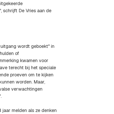
uitgekeerde
schrijft De Vries aan de
uitgang wordt geboekt" in
chulden of
aanmerking kwamen voor
ve terecht bij het speciale
llende proeven om te kijken
d kunnen worden. Maar,
n valse verwachtingen
.
 jaar melden als ze denken