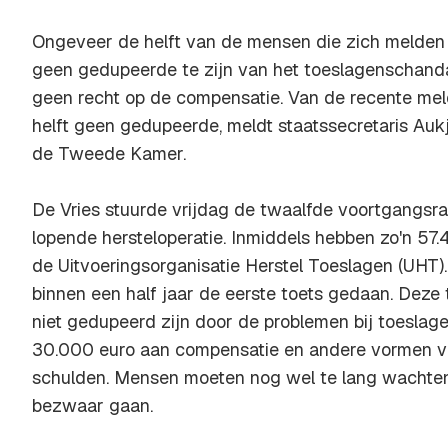
Ongeveer de helft van de mensen die zich melden al
geen gedupeerde te zijn van het toeslagenschanda
geen recht op de compensatie. Van de recente mel
helft geen gedupeerde, meldt staatssecretaris Auk
de Tweede Kamer.
De Vries stuurde vrijdag de twaalfde voortgangs
lopende hersteloperatie. Inmiddels hebben zo'n 57
de Uitvoeringsorganisatie Herstel Toeslagen (UHT).
binnen een half jaar de eerste toets gedaan. Deze 
niet gedupeerd zijn door de problemen bij toeslag
30.000 euro aan compensatie en andere vormen va
schulden. Mensen moeten nog wel te lang wachten o
bezwaar gaan.