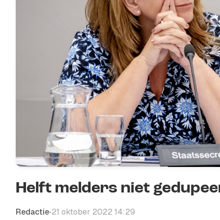
Helft melders niet gedupee
Redactie
21 oktober 2022 14:29
•