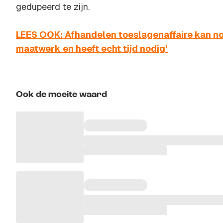
gedupeerd te zijn.
LEES OOK: Afhandelen toeslagenaffaire kan nog
maatwerk en heeft echt tijd nodig’
Ook de moeite waard