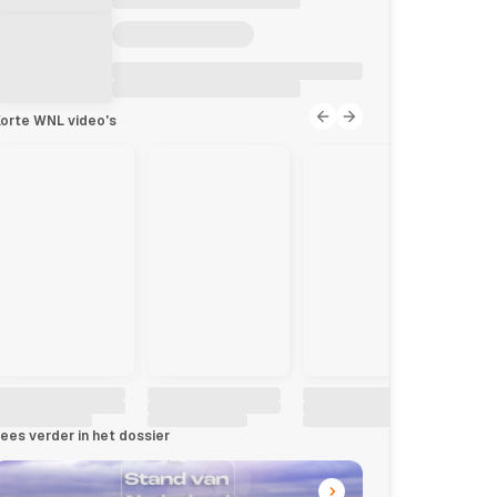
orte WNL video's
ees verder in het dossier