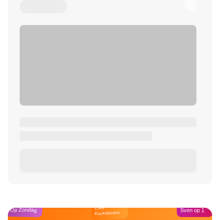
Café
Op Zondag
Sven op 1
Kockelmann