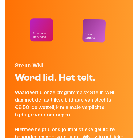
Stand van
In de
Nederland
kantine
Steun WNL
Word lid. Het telt.
Waardeert u onze programma's? Steun WNL
dan met de jaarlijkse bijdrage van slechts
€8,50, de wettelijk minimale verplichte
bijdrage voor omroepen.
Hiermee helpt u ons journalistieke geluid te
behouden en voorkomt u dat WNL zijn publieke