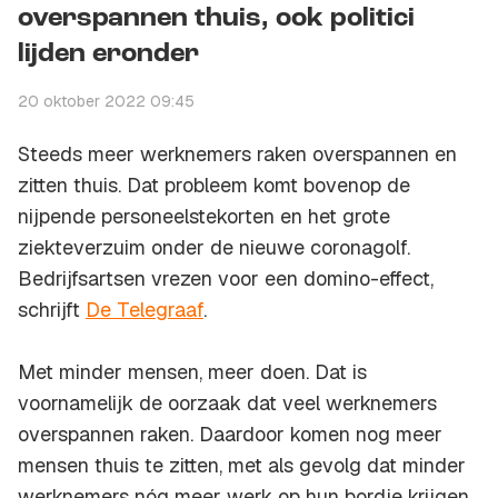
overspannen thuis, ook politici
lijden eronder
20 oktober 2022 09:45
Steeds meer werknemers raken overspannen en
zitten thuis. Dat probleem komt bovenop de
nijpende personeelstekorten en het grote
ziekteverzuim onder de nieuwe coronagolf.
Bedrijfsartsen vrezen voor een domino-effect,
schrijft
De Telegraaf
.
Met minder mensen, meer doen. Dat is
voornamelijk de oorzaak dat veel werknemers
overspannen raken. Daardoor komen nog meer
mensen thuis te zitten, met als gevolg dat minder
werknemers nóg meer werk op hun bordje krijgen.