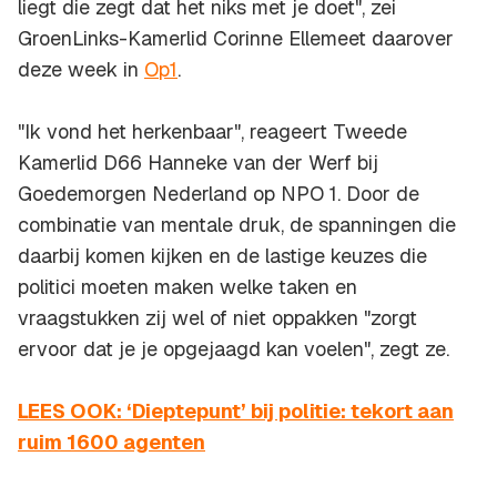
liegt die zegt dat het niks met je doet", zei
GroenLinks-Kamerlid Corinne Ellemeet daarover
deze week in
Op1
.
"Ik vond het herkenbaar", reageert Tweede
Kamerlid D66 Hanneke van der Werf bij
Goedemorgen Nederland op NPO 1. Door de
combinatie van mentale druk, de spanningen die
daarbij komen kijken en de lastige keuzes die
politici moeten maken welke taken en
vraagstukken zij wel of niet oppakken "zorgt
ervoor dat je je opgejaagd kan voelen", zegt ze.
LEES OOK: ‘Dieptepunt’ bij politie: tekort aan
ruim 1600 agenten