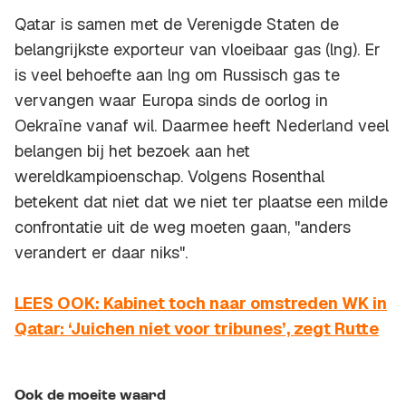
Qatar is samen met de Verenigde Staten de
belangrijkste exporteur van vloeibaar gas (lng). Er
is veel behoefte aan lng om Russisch gas te
vervangen waar Europa sinds de oorlog in
Oekraïne vanaf wil. Daarmee heeft Nederland veel
belangen bij het bezoek aan het
wereldkampioenschap. Volgens Rosenthal
betekent dat niet dat we niet ter plaatse een milde
confrontatie uit de weg moeten gaan, "anders
verandert er daar niks".
LEES OOK: Kabinet toch naar omstreden WK in
Qatar: ‘Juichen niet voor tribunes’, zegt Rutte
Ook de moeite waard