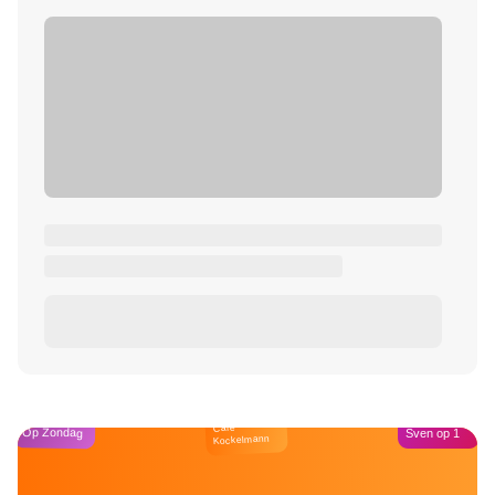
Café
Op Zondag
Sven op 1
Kockelmann