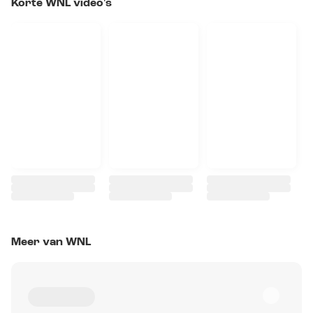
Korte WNL video's
Meer van WNL