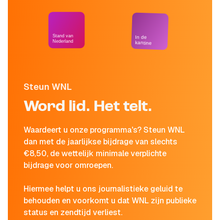
Stand van
In de
Nederland
kantine
Steun WNL
Word lid. Het telt.
Waardeert u onze programma's? Steun WNL
dan met de jaarlijkse bijdrage van slechts
€8,50, de wettelijk minimale verplichte
bijdrage voor omroepen.
Hiermee helpt u ons journalistieke geluid te
behouden en voorkomt u dat WNL zijn publieke
status en zendtijd verliest.