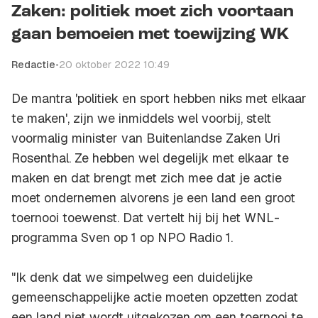
Zaken: politiek moet zich voortaan
gaan bemoeien met toewijzing WK
Redactie
•
20 oktober 2022 10:49
De mantra 'politiek en sport hebben niks met elkaar
te maken', zijn we inmiddels wel voorbij, stelt
voormalig minister van Buitenlandse Zaken Uri
Rosenthal. Ze hebben wel degelijk met elkaar te
maken en dat brengt met zich mee dat je actie
moet ondernemen alvorens je een land een groot
toernooi toewenst. Dat vertelt hij bij het WNL-
programma Sven op 1 op NPO Radio 1.
"Ik denk dat we simpelweg een duidelijke
gemeenschappelijke actie moeten opzetten zodat
een land niet wordt uitgekozen om een toernooi te