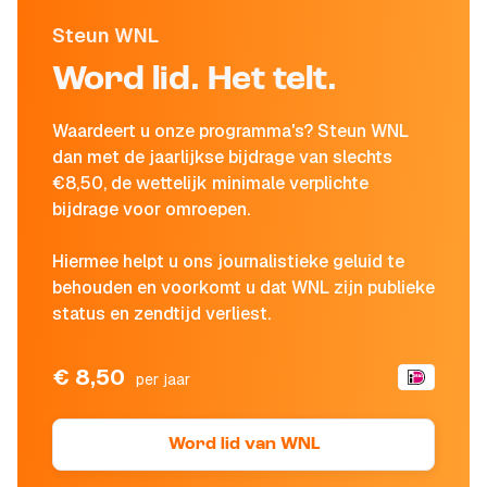
Steun WNL
Word lid. Het telt.
Waardeert u onze programma's? Steun WNL
dan met de jaarlijkse bijdrage van slechts
€8,50, de wettelijk minimale verplichte
bijdrage voor omroepen.
Hiermee helpt u ons journalistieke geluid te
behouden en voorkomt u dat WNL zijn publieke
status en zendtijd verliest.
€ 8,50
per jaar
Word lid van WNL