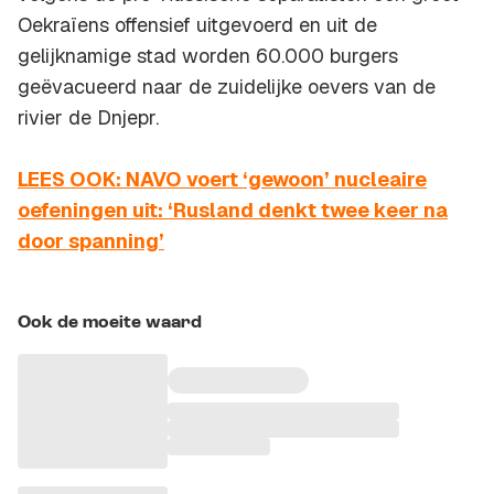
Oekraïens offensief uitgevoerd en uit de
gelijknamige stad worden 60.000 burgers
geëvacueerd naar de zuidelijke oevers van de
rivier de Dnjepr.
LEES OOK: NAVO voert ‘gewoon’ nucleaire
oefeningen uit: ‘Rusland denkt twee keer na
door spanning’
Ook de moeite waard