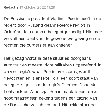
Redactie
•
19 oktober 2022 13:29
De Russische president Vladimir Poetin heeft in de
recent door Rusland geannexeerde regio's in
Oekraïne de staat van beleg afgekondigd. Hiermee
vervalt een deel van de gewone wetgeving en de
rechten die burgers er aan ontlenen.
Het gezag wordt in deze situaties doorgaans
autoritair en meestal door militairen uitgeoefend. In
de vier regio's waar Poetin over sprak, wordt
gevochten en is er feitelijk al een soort staat van
beleg. Het gaat om de regio's Cherson, Donetsk,
Loehansk en Zaporizja. Poetin maakte een reeks
noodmaatregelen bekend tijdens een zitting van
de Russische veiligheidsraad. Hij beklemtoonde