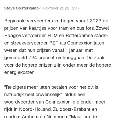
Steve Oosterkamp
•
14 oktober 2022 12:47
Regionale vervoerders verhogen vanaf 2023 de
prijzen van kaartjes voor tram en bus fors. Zowel
Haagse vervoerder HTM en Rotterdamse stads-
en streekvervoerder RET als Connexxion laten
weten dat hun prijzen vanaf 1 januari met
gemiddeld 7,24 procent omhooggaan. Oorzaak
voor de hogere prijzen zijn onder meer de hogere
energiekosten.
"Reizigers meer laten betalen voor het ov, is
natuurlijk heel onwenselijk", aldus een
woordvoerder van Connexxion, die onder meer
rijdt in Noord-Holland, Zuidoost-Brabant en
rondom Arnhem en Nijmegen. "Maar om de