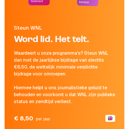
Nederland
kantine
Steun WNL
Word lid. Het telt.
Waardeert u onze programma's? Steun WNL
dan met de jaarlijkse bijdrage van slechts
€8,50, de wettelijk minimale verplichte
bijdrage voor omroepen.
Hiermee helpt u ons journalistieke geluid te
behouden en voorkomt u dat WNL zijn publieke
status en zendtijd verliest.
€ 8,50
per jaar