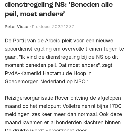
dienstregeling NS: ‘Beneden alle
peil, moet anders’
Peter Visser
•
11 oktober 2022 12:37
De Partij van de Arbeid pleit voor een nieuwe
spoordienstregeling om overvolle treinen tegen te
gaan. "Ik vind de dienstregeling bij de NS op dit
moment beneden peil. Dat moet anders", zegt
PvdA-Kamerlid Habtamu de Hoop in
Goedemorgen Nederland op NPO 1.
Reizigersorganisatie Rover ontving de afgelopen
maand op het meldpunt Volletreinen.nl bijna 1700
meldingen, zes keer meer dan normaal. Ook deze
maand kwamen er al honderden klachten binnen.
De drukte wordt veroorzaakt door