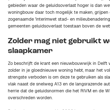
gebieden waar de geluidsoverlast hoger is dan wet
woningbouw daar toch mogelijk te maken, grijpen
zogenaamde 'interimwet stad- en milieubenaderin
gemeenten geluidsoverlast toestaan boven de wett
Zolder mag niet gebruikt w
slaapkamer
Zo beschrijft de krant een nieuwbouwwijk in Delft
zolder in je gloednieuwe woning hebt, maar het vo
strengste verboden is om deze te gebruiken als sla
vlak naast de snelweg A13 en de langsrazende au
herrie dat de geluidsnormen die het RIVM en de 
overschreden worden.