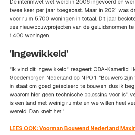
De interimwet wet werd in 2006 ingevoerd en werd
twee keer per jaar toegepast. Maar in 2021 was dat
voor ruim 5.700 woningen in totaal. Dit jaar beslo
zes nieuwbouwprojecten van de geluidsnormen te w
1.400 woningen.
'Ingewikkeld'
"Ik vind dit ingewikkeld", reageert CDA-Kamerlid H
Goedemorgen Nederland op NPO 1. "Bouwers zijn v
in staat om goed geïsoleerd te bouwen, dus ik begr
waarom hier geen technische oplossing voor is", ve
is een land met weinig ruimte en we willen heel vee
wereld. Dan knelt het."
LEES OOK: Voorman Bouwend Nederland Maxi