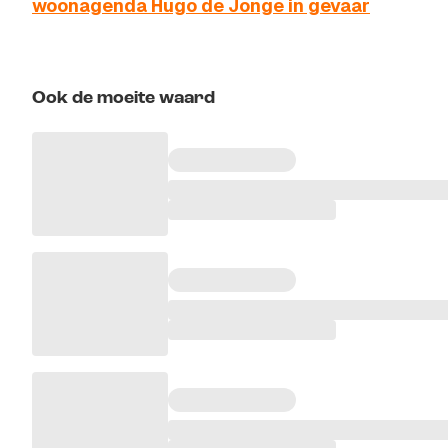
woonagenda Hugo de Jonge in gevaar
Ook de moeite waard