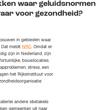
kken waar geluidsnormen
aar voor gezondheid?
 bouwen in gebieden waar
. Dat meldt
NRC
. Omdat er
g zijn in Nederland, zijn
rtuinlijke, bouwlocaties.
aapproblemen, stress, een
gen het Rijksinstituut voor
zondheidsorganisatie
llerlei andere obstakels
ijken gemeenten uit naar