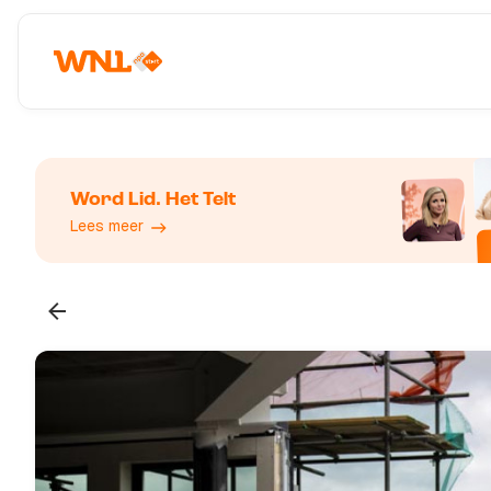
Word Lid. Het Telt
Lees meer