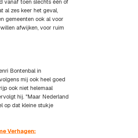
 vanaf toen slechts één of
 al zes keer het geval,
ten gemeenten ook al voor
illen afwijken, voor ruim
enri Bontenbal in
olgens mij ook heel goed
ijp ook niet helemaal
rvolgt hij. "Maar Nederland
l op dat kleine stukje
me Verhagen: