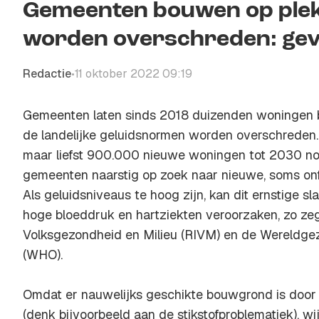
Gemeenten bouwen op ple
worden overschreden: gev
Redactie
11 oktober 2022 09:19
•
Gemeenten laten sinds 2018 duizenden woningen
de landelijke geluidsnormen worden overschreden
maar liefst 900.000 nieuwe woningen tot 2030 nodi
gemeenten naarstig op zoek naar nieuwe, soms onfo
Als geluidsniveaus te hoog zijn, kan dit ernstige sl
hoge bloeddruk en hartziekten veroorzaken, zo zeg
Volksgezondheid en Milieu (RIVM) en de Wereldge
(WHO).
Omdat er nauwelijks geschikte bouwgrond is door a
(denk bijvoorbeeld aan de stikstofproblematiek), w