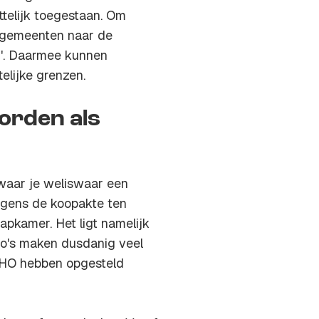
telijk toegestaan. Om
 gemeenten naar de
g'. Daarmee kunnen
elijke grenzen.
orden als
 waar je weliswaar een
lgens de koopakte ten
apkamer. Het ligt namelijk
to's maken dusdanig veel
WHO hebben opgesteld