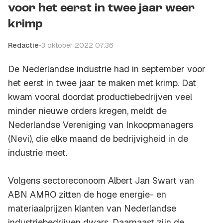
voor het eerst in twee jaar weer
krimp
Redactie
•
3 oktober 2022 07:36
De Nederlandse industrie had in september voor
het eerst in twee jaar te maken met krimp. Dat
kwam vooral doordat productiebedrijven veel
minder nieuwe orders kregen, meldt de
Nederlandse Vereniging van Inkoopmanagers
(Nevi), die elke maand de bedrijvigheid in de
industrie meet.
Volgens sectoreconoom Albert Jan Swart van
ABN AMRO zitten de hoge energie- en
materiaalprijzen klanten van Nederlandse
industriebedrijven dwars. Daarnaast zijn de