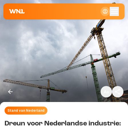
Klein
Standaard
Groot
Stand van Nederland
Kopieer link
Dreun voor Nederlandse industrie: