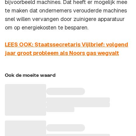
bijvoorbeeld machines. Dat heeft er mogelijk mee
te maken dat ondernemers verouderde machines
snel willen vervangen door zuinigere apparatuur
om op energiekosten te besparen.
LEES OOK: Staatssecretaris Vijlbrief: volgend
jaar groot probleem als Noors gas wegvalt
Ook de moeite waard