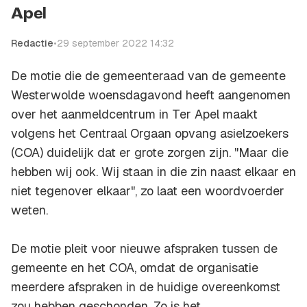
Apel
Redactie
•
29 september 2022 14:32
De motie die de gemeenteraad van de gemeente
Westerwolde woensdagavond heeft aangenomen
over het aanmeldcentrum in Ter Apel maakt
volgens het Centraal Orgaan opvang asielzoekers
(COA) duidelijk dat er grote zorgen zijn. "Maar die
hebben wij ook. Wij staan in die zin naast elkaar en
niet tegenover elkaar", zo laat een woordvoerder
weten.
De motie pleit voor nieuwe afspraken tussen de
gemeente en het COA, omdat de organisatie
meerdere afspraken in de huidige overeenkomst
zou hebben geschonden. Zo is het