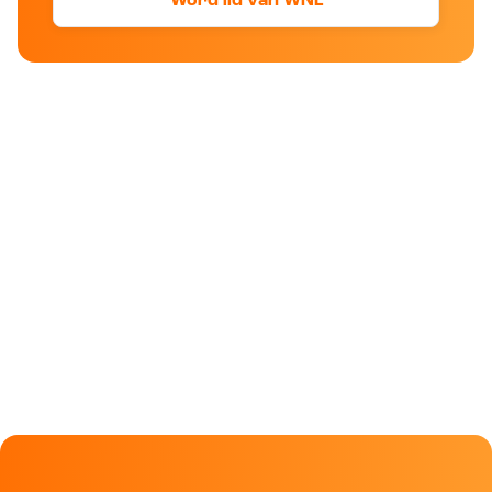
Word lid van WNL