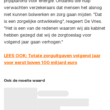
prijsplafond voor energie. Ondanks die hulp
verwachten verzekeraars dat mensen het alsnog
niet kunnen bolwerken en zorg gaan mijden. "Dat
is een zorgelijke ontwikkeling", reageert De Vries.
"Het is een van de redenen waarom wij als kabinet
hebben gezegd dat wij de zorgtoeslag voor
volgend jaar gaan verhogen."
LEES OOK: Totale zorguitgaven volgend jaar
voor eerst boven 100 miljard euro
Ook de moeite waard