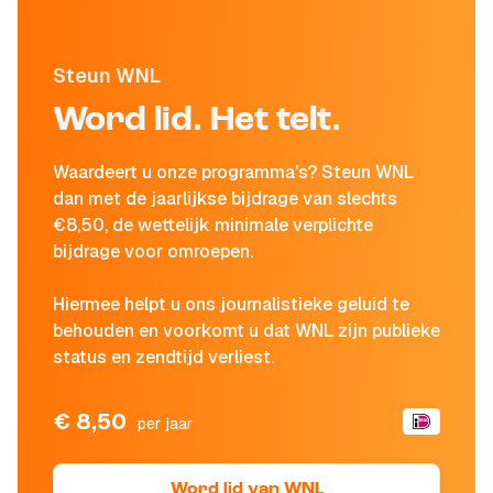
Steun WNL
Word lid. Het telt.
Waardeert u onze programma's? Steun WNL
dan met de jaarlijkse bijdrage van slechts
€8,50, de wettelijk minimale verplichte
bijdrage voor omroepen.
Hiermee helpt u ons journalistieke geluid te
behouden en voorkomt u dat WNL zijn publieke
status en zendtijd verliest.
€ 8,50
per jaar
Word lid van WNL