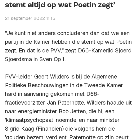
stemt altijd op wat Poetin zegt’
21 september 2022 11:15
"Je kunt niet anders concluderen dan dat we een
partij in de Kamer hebben die stemt op wat Poetin
zegt. En dat is de PVV," zegt D66-Kamerlid Sjoerd
Sjoerdsma in Sven Op 1.
PVV-leider Geert Wilders is bij de Algemene
Politieke Beschouwingen in de Tweede Kamer
hard in aanvaring gekomen met D66-
fractievoorzitter Jan Paternotte. Wilders haalde uit
naar energieminister Rob Jetten, die hij een
'klimaatpsychopaat' noemde, en naar minister
Sigrid Kaag (Financiën) die volgens hem de
'gouden bezem' verdient. Paternotte op zijn beurt