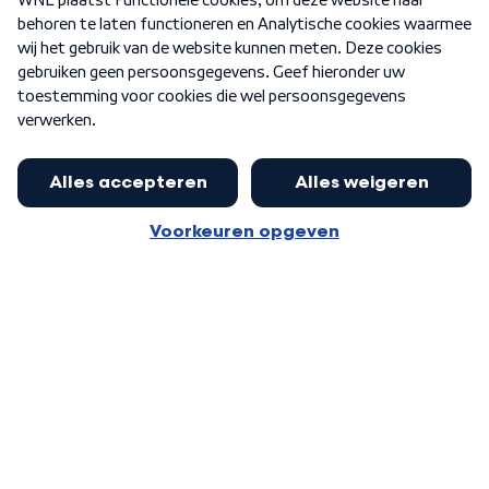
Nieuwsbrief
Word Lid
Meer WNL voor jou
Eerste Kamer akkoord met begroting
van minister Sjoerdsma
Algemene voorwaarden
Cookie-instellingen
Privacy statement