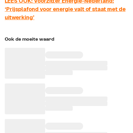
LEES OOK: Voorzitter Energie-Nederland:
‘Prijsplafond voor energie valt of staat met de
uitwerking’
Ook de moeite waard