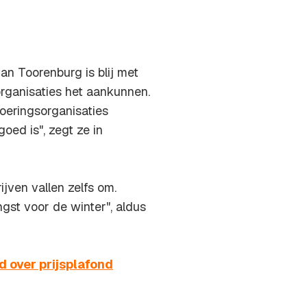
n Toorenburg is blij met
organisaties het aankunnen.
voeringsorganisaties
oed is", zegt ze in
ijven vallen zelfs om.
gst voor de winter", aldus
 over prijsplafond