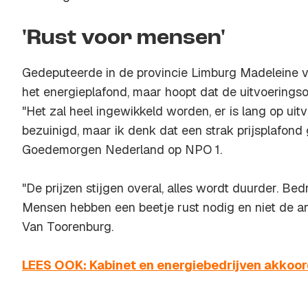
'Rust voor mensen'
Gedeputeerde in de provincie Limburg Madeleine va
het energieplafond, maar hoopt dat de uitvoerings
"Het zal heel ingewikkeld worden, er is lang op uit
bezuinigd, maar ik denk dat een strak prijsplafond g
Goedemorgen Nederland op NPO 1.
"De prijzen stijgen overal, alles wordt duurder. Bedr
Mensen hebben een beetje rust nodig en niet de an
Van Toorenburg.
LEES OOK: Kabinet en energiebedrijven akkoord