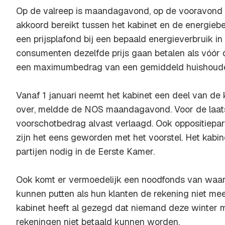
Op de valreep is maandagavond, op de vooravond 
akkoord bereikt tussen het kabinet en de energieb
een prijsplafond bij een bepaald energieverbruik in t
consumenten dezelfde prijs gaan betalen als vóór d
een maximumbedrag van een gemiddeld huishoud
Vanaf 1 januari neemt het kabinet een deel van d
over, meldde de NOS maandagavond. Voor de laat
voorschotbedrag alvast verlaagd. Ook oppositiepa
zijn het eens geworden met het voorstel. Het kabin
partijen nodig in de Eerste Kamer.
Ook komt er vermoedelijk een noodfonds van waaru
kunnen putten als hun klanten de rekening niet me
kabinet heeft al gezegd dat niemand deze winter 
rekeningen niet betaald kunnen worden.