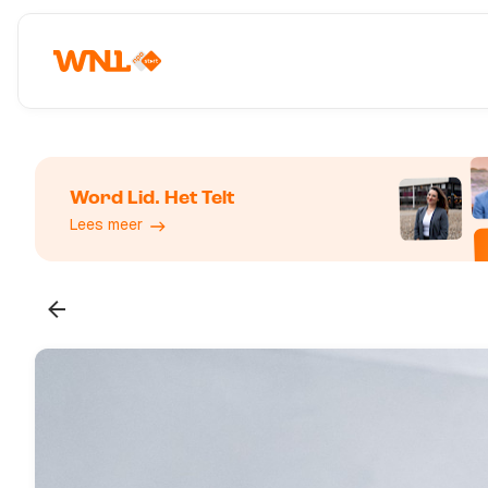
Word Lid. Het Telt
Lees meer