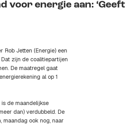
d voor energie aan: ‘Geeft
r Rob Jetten (Energie) een
Dat zijn de coalitiepartijen
en. De maatregel gaat
 energierekening al op 1
 is de maandelijkse
(meer dan) verdubbeld. De
en, maandag ook nog, naar