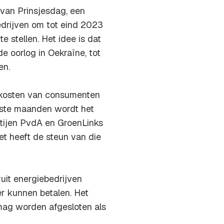
van Prinsjesdag, een
edrijven om tot eind 2023
e stellen. Het idee is dat
e oorlog in Oekraïne, tot
en.
e kosten van consumenten
ste maanden wordt het
rtijen PvdA en GroenLinks
et heeft de steun van die
it energiebedrijven
er kunnen betalen. Het
mag worden afgesloten als