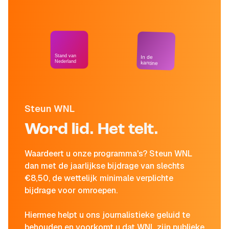
Stand van
In de
Nederland
kantine
Steun WNL
Word lid. Het telt.
Waardeert u onze programma's? Steun WNL
dan met de jaarlijkse bijdrage van slechts
€8,50, de wettelijk minimale verplichte
bijdrage voor omroepen.
Hiermee helpt u ons journalistieke geluid te
behouden en voorkomt u dat WNL zijn publieke