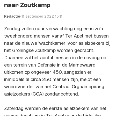
naar Zoutkamp
Redactie
•
11 september 2022 15:11
Zondag zullen naar verwachting nog eens zo'n
tweehonderd mensen vanaf Ter Apel met bussen
naar de nieuwe 'wachtkamer' voor asielzoekers bij
het Groningse Zoutkamp worden gebracht.
Daarmee zal het aantal mensen in de opvang op
een terrein van Defensie in de Marnewaard
uitkomen op ongeveer 450, aangezien er
inmiddels al circa 250 mensen zijn, meldt een
woordvoerder van het Centraal Orgaan opvang
asielzoekers (COA) zondagochtend.
Zaterdag werden de eerste asielzoekers van het
aanmeldcentrum in Ter Apel naar de tijdelijke