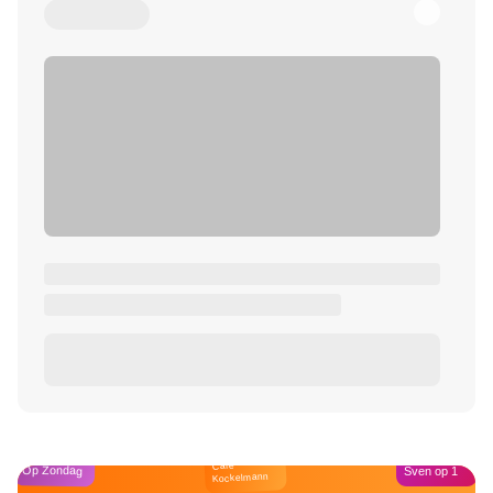
Café
Op Zondag
Sven op 1
Kockelmann