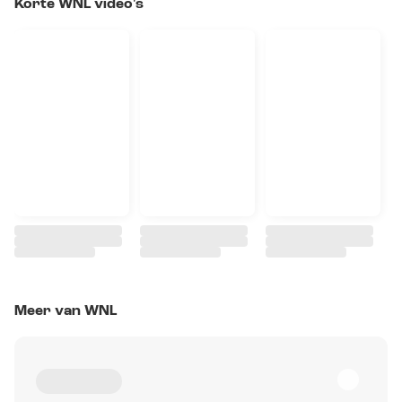
Korte WNL video's
Meer van WNL