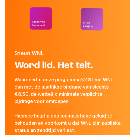
Stand van
In de
Nederland
kantine
Steun WNL
Word lid. Het telt.
Waardeert u onze programma's? Steun WNL
dan met de jaarlijkse bijdrage van slechts
€8,50, de wettelijk minimale verplichte
bijdrage voor omroepen.
Hiermee helpt u ons journalistieke geluid te
behouden en voorkomt u dat WNL zijn publieke
status en zendtijd verliest.