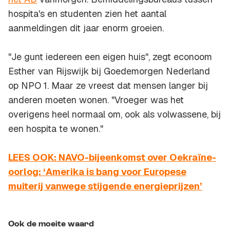
hospita's en studenten zien het aantal
aanmeldingen dit jaar enorm groeien.
"Je gunt iedereen een eigen huis", zegt econoom
Esther van Rijswijk bij Goedemorgen Nederland
op NPO 1. Maar ze vreest dat mensen langer bij
anderen moeten wonen. "Vroeger was het
overigens heel normaal om, ook als volwassene, bij
een hospita te wonen."
LEES OOK: NAVO-bijeenkomst over Oekraïne-
oorlog: ‘Amerika is bang voor Europese
muiterij vanwege stijgende energieprijzen’
Ook de moeite waard