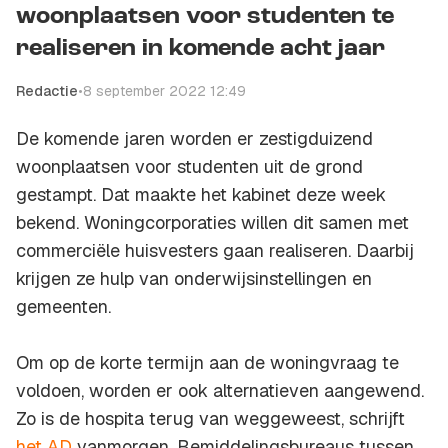
woonplaatsen voor studenten te
realiseren in komende acht jaar
Redactie
•
8 september 2022 12:49
De komende jaren worden er zestigduizend
woonplaatsen voor studenten uit de grond
gestampt. Dat maakte het kabinet deze week
bekend. Woningcorporaties willen dit samen met
commerciële huisvesters gaan realiseren. Daarbij
krijgen ze hulp van onderwijsinstellingen en
gemeenten.
Om op de korte termijn aan de woningvraag te
voldoen, worden er ook alternatieven aangewend.
Zo is de hospita terug van weggeweest, schrijft
het AD
vanmorgen. Bemiddelingsbureaus tussen