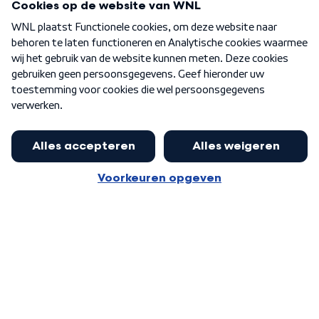
Over WNL
Nieuwsbrief
Word Lid
Meer WNL voor jou
Eerste Kamer akkoord met begroting
van minister Sjoerdsma
Algemene voorwaarden
Cookie-instellingen
Privacy statement