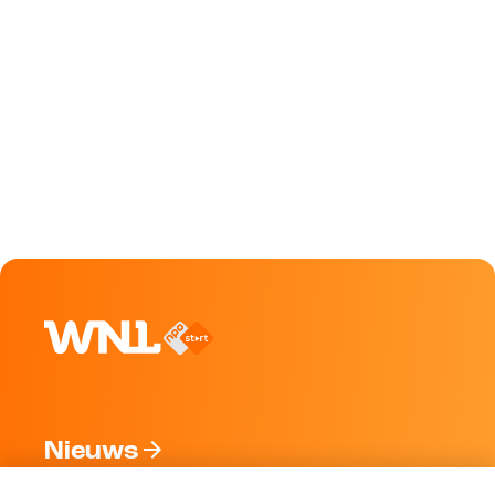
Nieuws
Programma's