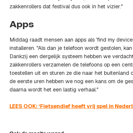
zakkenrollers dat festival dus ook in het vizier."
Apps
Middag raadt mensen aan apps als 'find my device' 
installeren. "Als dan je telefoon wordt gestolen, kan
Dankzij een dergelijk systeem hebben we verdac
zakkenrollers verzamelen de telefoons op een centr
toestellen uit en sturen ze die naar het buitenland
de eerste uren hebben we nog een kans om de gest
daarna wordt het een lastig verhaal."
LEES OOK: ‘Fietsendief heeft vrij spel in Neder