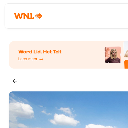
Word Lid. Het Telt
Lees meer