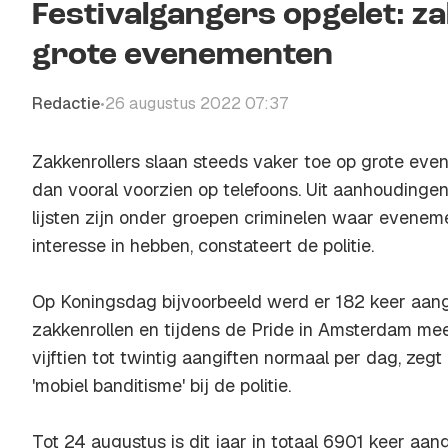
Festivalgangers opgelet: za
grote evenementen
Redactie
26 augustus 2022 07:37
•
Zakkenrollers slaan steeds vaker toe op grote ev
dan vooral voorzien op telefoons. Uit aanhoudingen
lijsten zijn onder groepen criminelen waar evene
interesse in hebben, constateert de politie.
Op Koningsdag bijvoorbeeld werd er 182 keer aan
zakkenrollen en tijdens de Pride in Amsterdam me
vijftien tot twintig aangiften normaal per dag, zeg
'mobiel banditisme' bij de politie.
Tot 24 augustus is dit jaar in totaal 6901 keer aa