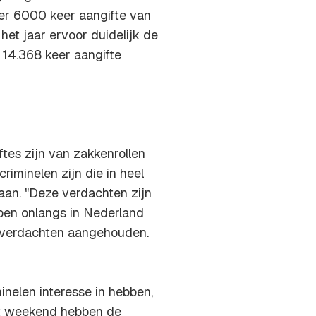
n er 6000 keer aangifte van
het jaar ervoor duidelijk de
 14.368 keer aangifte
ftes zijn van zakkenrollen
iminelen zijn die in heel
aan. "Deze verdachten zijn
bben onlangs in Nederland
 verdachten aangehouden.
nelen interesse in hebben,
Dit weekend hebben de