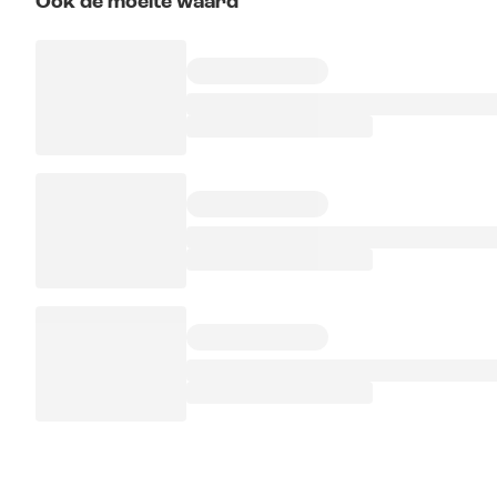
Ook de moeite waard