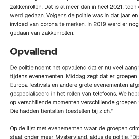
zakkenrollen. Dat is al meer dan in heel 2021, toe
werd gedaan. Volgens de politie was in dat jaar en 
invloed van corona te merken. In 2019 werd er nog
gedaan van zakkenrollen.
Opvallend
De politie noemt het opvallend dat er nu veel aangi
tijdens evenementen. Middag zegt dat er groepen cr
Europa festivals en andere grote evenementen afg
gespecialiseerd in het rollen van telefoons. We he
op verschillende momenten verschillende groepen
Die hadden tientallen toestellen bij zich."
Op de lijst met evenementen waar de groepen crimi
staat onder meer Mysteryland, aldus de politie. "