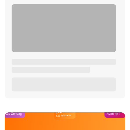
Café
Op Zondag
Sven op 1
Kockelmann