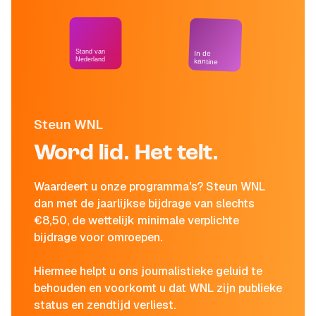
Stand van
In de
Nederland
kantine
Steun WNL
Word lid. Het telt.
Waardeert u onze programma's? Steun WNL
dan met de jaarlijkse bijdrage van slechts
€8,50, de wettelijk minimale verplichte
bijdrage voor omroepen.
Hiermee helpt u ons journalistieke geluid te
behouden en voorkomt u dat WNL zijn publieke
status en zendtijd verliest.