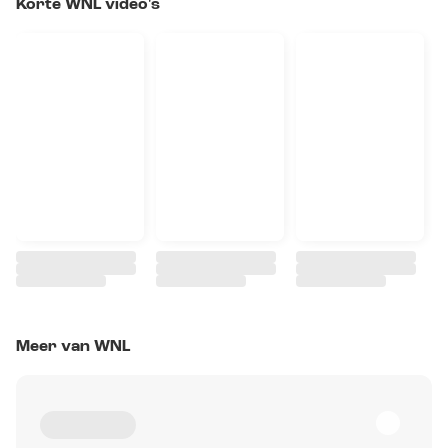
Korte WNL video's
Meer van WNL