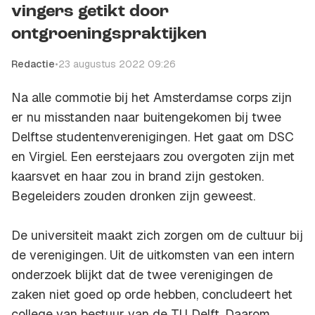
vingers getikt door
ontgroeningspraktijken
Redactie
•
23 augustus 2022 09:26
Na alle commotie bij het Amsterdamse corps zijn
er nu misstanden naar buitengekomen bij twee
Delftse studentenverenigingen. Het gaat om DSC
en Virgiel. Een eerstejaars zou overgoten zijn met
kaarsvet en haar zou in brand zijn gestoken.
Begeleiders zouden dronken zijn geweest.
De universiteit maakt zich zorgen om de cultuur bij
de verenigingen. Uit de uitkomsten van een intern
onderzoek blijkt dat de twee verenigingen de
zaken niet goed op orde hebben, concludeert het
college van bestuur van de TU Delft. Daarom