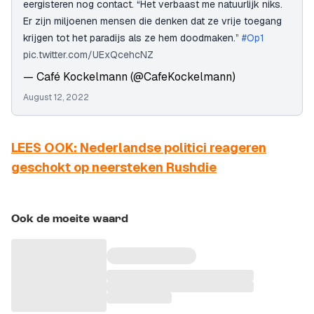
eergisteren nog contact. “Het verbaast me natuurlijk niks.
Er zijn miljoenen mensen die denken dat ze vrije toegang
krijgen tot het paradijs als ze hem doodmaken.”
#Op1
pic.twitter.com/UExQcehcNZ
— Café Kockelmann (@CafeKockelmann)
August 12, 2022
LEES OOK: Nederlandse politici reageren
geschokt op neersteken Rushdie
Ook de moeite waard