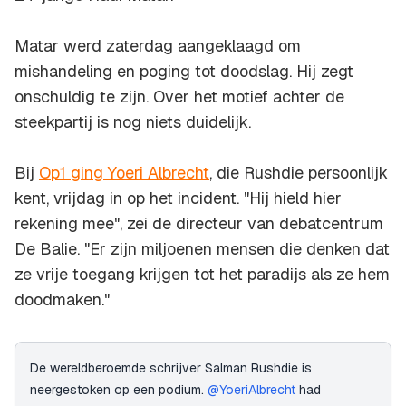
Matar werd zaterdag aangeklaagd om
mishandeling en poging tot doodslag. Hij zegt
onschuldig te zijn. Over het motief achter de
steekpartij is nog niets duidelijk.
Bij
Op1 ging Yoeri Albrecht
, die Rushdie persoonlijk
kent, vrijdag in op het incident. "Hij hield hier
rekening mee", zei de directeur van debatcentrum
De Balie. "Er zijn miljoenen mensen die denken dat
ze vrije toegang krijgen tot het paradijs als ze hem
doodmaken."
De wereldberoemde schrijver Salman Rushdie is
neergestoken op een podium.
@YoeriAlbrecht
had