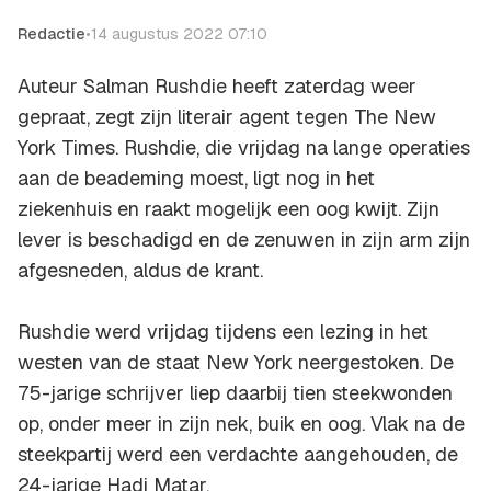
Redactie
•
14 augustus 2022 07:10
Auteur Salman Rushdie heeft zaterdag weer
gepraat, zegt zijn literair agent tegen The New
York Times. Rushdie, die vrijdag na lange operaties
aan de beademing moest, ligt nog in het
ziekenhuis en raakt mogelijk een oog kwijt. Zijn
lever is beschadigd en de zenuwen in zijn arm zijn
afgesneden, aldus de krant.
Rushdie werd vrijdag tijdens een lezing in het
westen van de staat New York neergestoken. De
75-jarige schrijver liep daarbij tien steekwonden
op, onder meer in zijn nek, buik en oog. Vlak na de
steekpartij werd een verdachte aangehouden, de
24-jarige Hadi Matar.