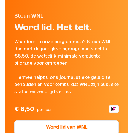
Steun WNL
Word lid. Het telt.
Waardeert u onze programma's? Steun WNL
dan met de jaarlijkse bijdrage van slechts
€8,50, de wettelijk minimale verplichte
bijdrage voor omroepen.
Hiermee helpt u ons journalistieke geluid te
behouden en voorkomt u dat WNL zijn publieke
status en zendtijd verliest.
€ 8,50
per jaar
Word lid van WNL