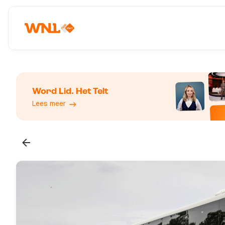
Word Lid. Het Telt
Lees meer