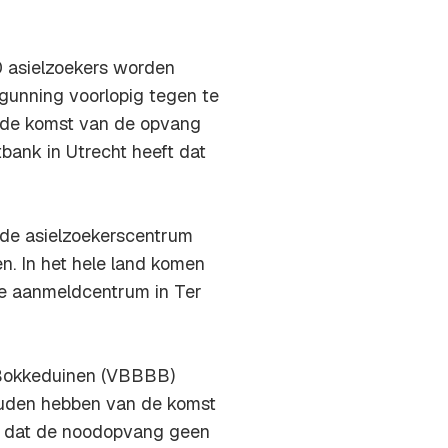
 asielzoekers worden
unning voorlopig tegen te
 de komst van de opvang
bank in Utrecht heeft dat
nde asielzoekerscentrum
. In het hele land komen
olle aanmeldcentrum in Ter
 Bokkeduinen (VBBBB)
zouden hebben van de komst
r dat de noodopvang geen