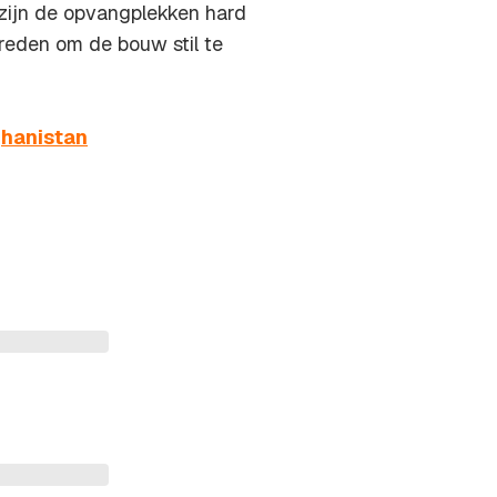
 zijn de opvangplekken hard
reden om de bouw stil te
ghanistan