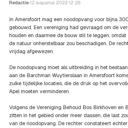
Redactie
12 augustus 2022 12:26
•
In Amersfoort mag een noodopvang voor bijna 300
gebouwd. Een vereniging had gevraagd om de verg
houden en daarmee de bouw stil te leggen, omdat
de natuur onherstelbaar zou beschadigen. De recht
vrijdag afgewezen.
De noodopvang moet als uitbreiding in het bestaa
aan de Barchman Wuytierslaan in Amersfoort komen
zulke tijdelijke locaties, die de druk op het overv
Apel moeten verminderen.
Volgens de Vereniging Behoud Bos Birkhoven en
zitten in het gebied onder meer dassen, die last 
van de noodopvang. De rechter constateert echte