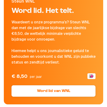
Steun WNL
Word lid. Het telt.
Waardeert u onze programma's? Steun WNL
dan met de jaarlijkse bijdrage van slechts
€8,50, de wettelijk minimale verplichte
bijdrage voor omroepen.
Hiermee helpt u ons journalistieke geluid te
behouden en voorkomt u dat WNL zijn publieke
status en zendtijd verliest.
€ 8,50
per jaar
Word lid van WNL