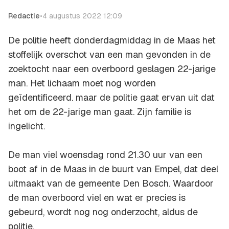
Redactie
•
4 augustus 2022 12:09
De politie heeft donderdagmiddag in de Maas het
stoffelijk overschot van een man gevonden in de
zoektocht naar een overboord geslagen 22-jarige
man. Het lichaam moet nog worden
geïdentificeerd. maar de politie gaat ervan uit dat
het om de 22-jarige man gaat. Zijn familie is
ingelicht.
De man viel woensdag rond 21.30 uur van een
boot af in de Maas in de buurt van Empel, dat deel
uitmaakt van de gemeente Den Bosch. Waardoor
de man overboord viel en wat er precies is
gebeurd, wordt nog nog onderzocht, aldus de
politie.