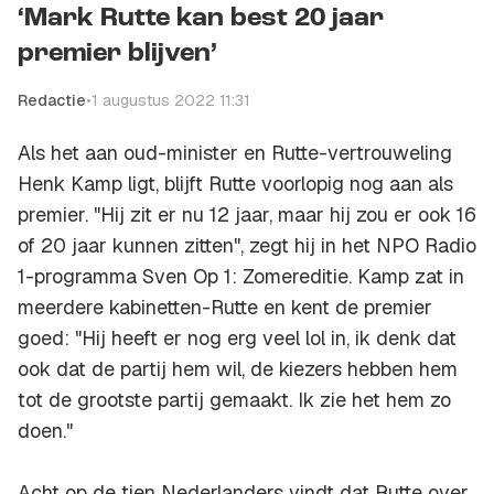
‘Mark Rutte kan best 20 jaar
premier blijven’
Redactie
•
1 augustus 2022 11:31
Als het aan oud-minister en Rutte-vertrouweling
Henk Kamp ligt, blijft Rutte voorlopig nog aan als
premier. "Hij zit er nu 12 jaar, maar hij zou er ook 16
of 20 jaar kunnen zitten", zegt hij in het NPO Radio
1-programma Sven Op 1: Zomereditie. Kamp zat in
meerdere kabinetten-Rutte en kent de premier
goed: "Hij heeft er nog erg veel lol in, ik denk dat
ook dat de partij hem wil, de kiezers hebben hem
tot de grootste partij gemaakt. Ik zie het hem zo
doen."
Acht op de tien Nederlanders vindt dat Rutte over