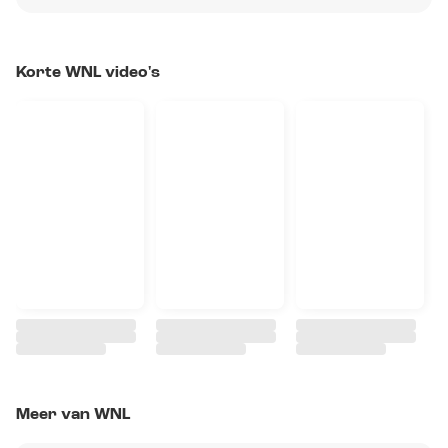
Korte WNL video's
Meer van WNL