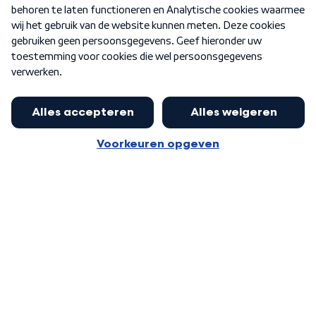
Nieuwsbrief
Word Lid
Meer WNL voor jou
Eerste Kamer akkoord met begroting
van minister Sjoerdsma
Algemene voorwaarden
Cookie-instellingen
Privacy statement