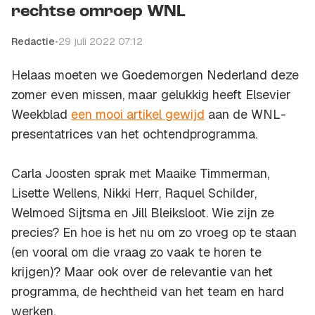
rechtse omroep WNL
Redactie
•
29 juli 2022 07:12
Helaas moeten we Goedemorgen Nederland deze
zomer even missen, maar gelukkig heeft Elsevier
Weekblad
een mooi artikel gewijd
aan de WNL-
presentatrices van het ochtendprogramma.
Carla Joosten sprak met Maaike Timmerman,
Lisette Wellens, Nikki Herr, Raquel Schilder,
Welmoed Sijtsma en Jill Bleiksloot. Wie zijn ze
precies? En hoe is het nu om zo vroeg op te staan
(en vooral om die vraag zo vaak te horen te
krijgen)? Maar ook over de relevantie van het
programma, de hechtheid van het team en hard
werken.