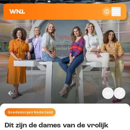
Klein
Standaard
Groot
Goedemorgen Nederland
Kopieer link
Dit zijn de dames van de vrolijk