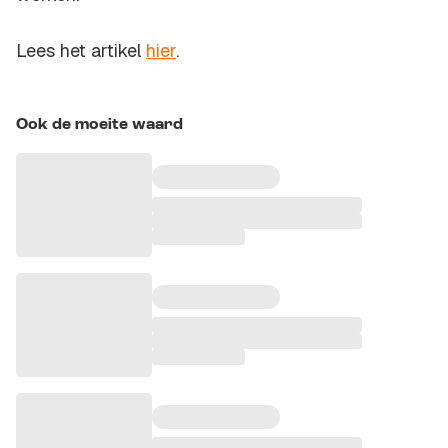
Lees het artikel
hier
.
Ook de moeite waard