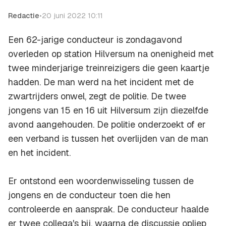
Redactie
•
20 juni 2022 10:11
Een 62-jarige conducteur is zondagavond
overleden op station Hilversum na onenigheid met
twee minderjarige treinreizigers die geen kaartje
hadden. De man werd na het incident met de
zwartrijders onwel, zegt de politie. De twee
jongens van 15 en 16 uit Hilversum zijn diezelfde
avond aangehouden. De politie onderzoekt of er
een verband is tussen het overlijden van de man
en het incident.
Er ontstond een woordenwisseling tussen de
jongens en de conducteur toen die hen
controleerde en aansprak. De conducteur haalde
er twee collega's bij, waarna de discussie opliep