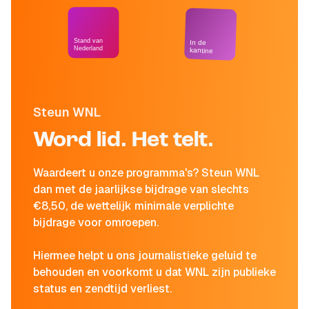
Stand van
In de
Nederland
kantine
Steun WNL
Word lid. Het telt.
Waardeert u onze programma's? Steun WNL
dan met de jaarlijkse bijdrage van slechts
€8,50, de wettelijk minimale verplichte
bijdrage voor omroepen.
Hiermee helpt u ons journalistieke geluid te
behouden en voorkomt u dat WNL zijn publieke
status en zendtijd verliest.