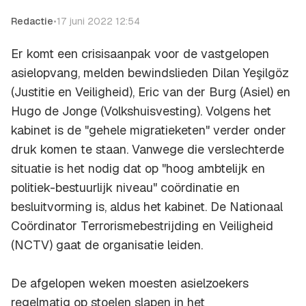
Redactie
•
17 juni 2022 12:54
Er komt een crisisaanpak voor de vastgelopen
asielopvang, melden bewindslieden Dilan Yeşilgöz
(Justitie en Veiligheid), Eric van der Burg (Asiel) en
Hugo de Jonge (Volkshuisvesting). Volgens het
kabinet is de "gehele migratieketen" verder onder
druk komen te staan. Vanwege die verslechterde
situatie is het nodig dat op "hoog ambtelijk en
politiek-bestuurlijk niveau" coördinatie en
besluitvorming is, aldus het kabinet. De Nationaal
Coördinator Terrorismebestrijding en Veiligheid
(NCTV) gaat de organisatie leiden.
De afgelopen weken moesten asielzoekers
regelmatig op stoelen slapen in het