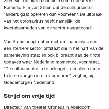
zien. Met de extra financiële steun hoopt VVD-
Kamerlid Pim van Strien dat de cultuursector
"anders gaat opereren dan voorheen". De uitbraak
van het coronavirus heeft namelijk "de
kwetsbaarheden van de sector aangetoond".
Van Strien hoopt dat er met de financiële steun
een sterkere sector ontstaat die in het hart van de
samenleving staat en ook bijdraagt aan de grote
opgaves waar Nederland momenteel voor staat.
"De cultuursector is te belangrijk om alleen maar
te laten vangen in die vier muren", zegt hij bij
Goedemorgen Nederland.
Strijd om vrije tijd
Directeur van theater Orpheus in Apeldoorn