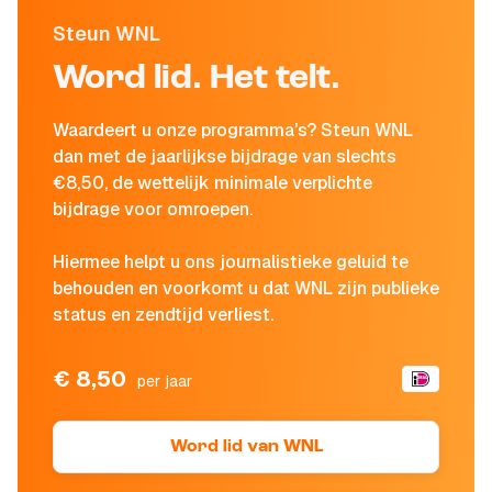
Steun WNL
Word lid. Het telt.
Waardeert u onze programma's? Steun WNL
dan met de jaarlijkse bijdrage van slechts
€8,50, de wettelijk minimale verplichte
bijdrage voor omroepen.
Hiermee helpt u ons journalistieke geluid te
behouden en voorkomt u dat WNL zijn publieke
status en zendtijd verliest.
€ 8,50
per jaar
Word lid van WNL