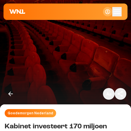
Klein
Standaard
Groot
Goedemorgen Nederland
Kopieer link
Kabinet investeert 170 miljoen