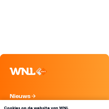
Nieuws
Programma's