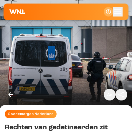
Klein
Standaard
Groot
Goedemorgen Nederland
Kopieer link
Rechten van gedetineerden zit