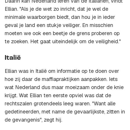
Daarin kan Nederland leren van de Italianen, vindt
Ellian. "Als je de wet zo inricht, dat je wel de
minimale waarborgen biedt, dan hou je in ieder
geval je land een stukje veiliger. En misschien
moeten we ook een beetje de grens proberen op
te zoeken. Het gaat uiteindelijk om de veiligheid."
Italië
Ellian was in Italië om informatie op te doen over
hoe zij daar de maffiapraktijken aanpakken. Iets
wat Nederland dus maar moeizaam onder de knie
krijgt. Wat Ellian ten eerste opviel was dat de
rechtszalen grotendeels leeg waren. "Want alle
gedetineerden, met name de gevaarlijkste, zitten in
de gevangenis", zegt hij.