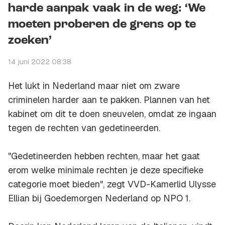
harde aanpak vaak in de weg: ‘We
moeten proberen de grens op te
zoeken’
14 juni 2022 08:38
Het lukt in Nederland maar niet om zware
criminelen harder aan te pakken. Plannen van het
kabinet om dit te doen sneuvelen, omdat ze ingaan
tegen de rechten van gedetineerden.
"Gedetineerden hebben rechten, maar het gaat
erom welke minimale rechten je deze specifieke
categorie moet bieden", zegt VVD-Kamerlid Ulysse
Ellian bij Goedemorgen Nederland op NPO 1.