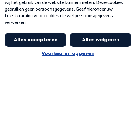
Word Lid
Meer WNL voor jou
Eerste Kamer akkoord met begroting
van minister Sjoerdsma
Algemene voorwaarden
Cookie-instellingen
Privacy statement