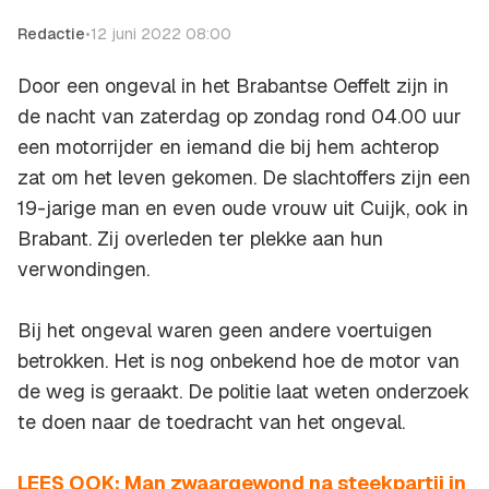
Redactie
•
12 juni 2022 08:00
Door een ongeval in het Brabantse Oeffelt zijn in
de nacht van zaterdag op zondag rond 04.00 uur
een motorrijder en iemand die bij hem achterop
zat om het leven gekomen. De slachtoffers zijn een
19-jarige man en even oude vrouw uit Cuijk, ook in
Brabant. Zij overleden ter plekke aan hun
verwondingen.
Bij het ongeval waren geen andere voertuigen
betrokken. Het is nog onbekend hoe de motor van
de weg is geraakt. De politie laat weten onderzoek
te doen naar de toedracht van het ongeval.
LEES OOK: Man zwaargewond na steekpartij in