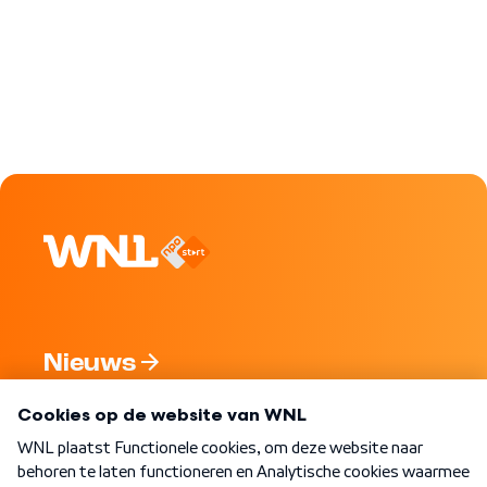
Nieuws
Programma's
Over WNL
Nieuwsbrief