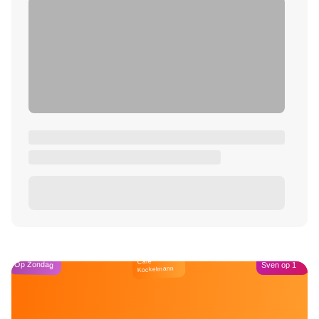
Café
Op Zondag
Sven op 1
Kockelmann