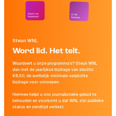
Stand van
In de
Nederland
kantine
Steun WNL
Word lid. Het telt.
Waardeert u onze programma's? Steun WNL
dan met de jaarlijkse bijdrage van slechts
€8,50, de wettelijk minimale verplichte
bijdrage voor omroepen.
Hiermee helpt u ons journalistieke geluid te
behouden en voorkomt u dat WNL zijn publieke
status en zendtijd verliest.