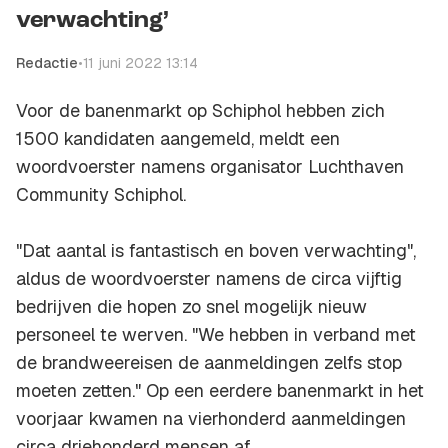
verwachting’
Redactie
•
11 juni 2022 13:14
Voor de banenmarkt op Schiphol hebben zich
1500 kandidaten aangemeld, meldt een
woordvoerster namens organisator Luchthaven
Community Schiphol.
"Dat aantal is fantastisch en boven verwachting",
aldus de woordvoerster namens de circa vijftig
bedrijven die hopen zo snel mogelijk nieuw
personeel te werven. "We hebben in verband met
de brandweereisen de aanmeldingen zelfs stop
moeten zetten." Op een eerdere banenmarkt in het
voorjaar kwamen na vierhonderd aanmeldingen
circa driehonderd mensen af.