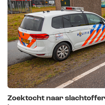
Zoektocht naar slachtoffer