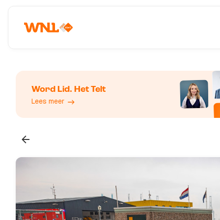
Word Lid. Het Telt
Lees meer