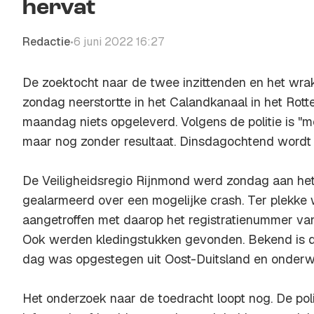
hervat
Redactie
6 juni 2022 16:27
•
De zoektocht naar de twee inzittenden en het wrak
zondag neerstortte in het Calandkanaal in het Ro
maandag niets opgeleverd. Volgens de politie is "
maar nog zonder resultaat. Dinsdagochtend wordt 
De Veiligheidsregio Rijnmond werd zondag aan he
gealarmeerd over een mogelijke crash. Ter plekke
aangetroffen met daarop het registratienummer van 
Ook werden kledingstukken gevonden. Bekend is da
dag was opgestegen uit Oost-Duitsland en onderwe
Het onderzoek naar de toedracht loopt nog. De pol