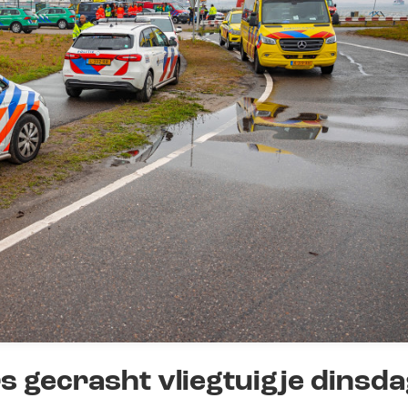
s gecrasht vliegtuigje dinsd