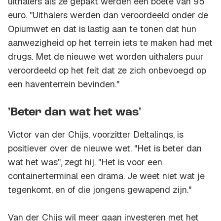
uithalers als ze gepakt werden een boete van 95
euro. "Uithalers werden dan veroordeeld onder de
Opiumwet en dat is lastig aan te tonen dat hun
aanwezigheid op het terrein iets te maken had met
drugs. Met de nieuwe wet worden uithalers puur
veroordeeld op het feit dat ze zich onbevoegd op
een haventerrein bevinden."
'Beter dan wat het was'
Victor van der Chijs, voorzitter Deltalinqs, is
positiever over de nieuwe wet. "Het is beter dan
wat het was", zegt hij. "Het is voor een
containerterminal een drama. Je weet niet wat je
tegenkomt, en of die jongens gewapend zijn."
Van der Chijs wil meer gaan investeren met het