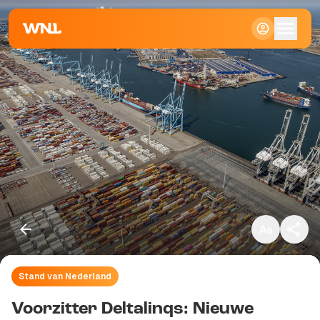
Klein
Standaard
Groot
Stand van Nederland
Kopieer link
Voorzitter Deltalinqs: Nieuwe