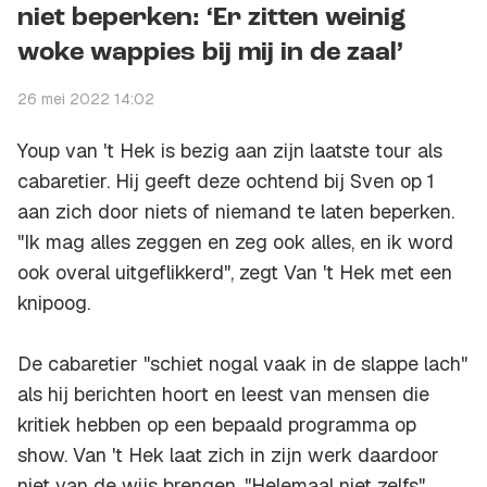
niet beperken: ‘Er zitten weinig
woke wappies bij mij in de zaal’
26 mei 2022 14:02
Youp van 't Hek is bezig aan zijn laatste tour als
cabaretier. Hij geeft deze ochtend bij Sven op 1
aan zich door niets of niemand te laten beperken.
"Ik mag alles zeggen en zeg ook alles, en ik word
ook overal uitgeflikkerd", zegt Van 't Hek met een
knipoog.
De cabaretier "schiet nogal vaak in de slappe lach"
als hij berichten hoort en leest van mensen die
kritiek hebben op een bepaald programma op
show. Van 't Hek laat zich in zijn werk daardoor
niet van de wijs brengen. "Helemaal niet zelfs",