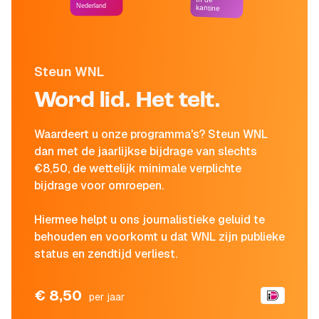
Nederland
kantine
Steun WNL
Word lid. Het telt.
Waardeert u onze programma's? Steun WNL
dan met de jaarlijkse bijdrage van slechts
€8,50, de wettelijk minimale verplichte
bijdrage voor omroepen.
Hiermee helpt u ons journalistieke geluid te
behouden en voorkomt u dat WNL zijn publieke
status en zendtijd verliest.
€ 8,50
per jaar