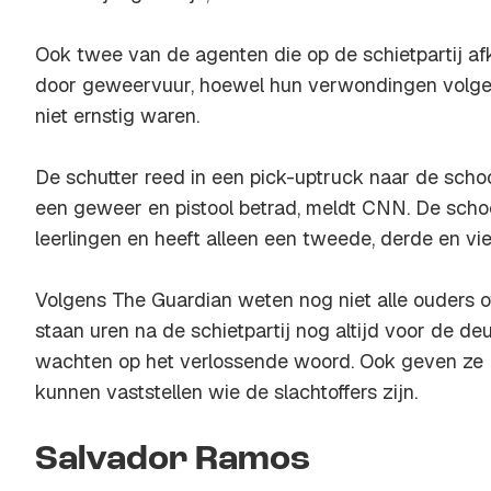
Ook twee van de agenten die op de schietpartij 
door geweervuur, hoewel hun verwondingen volge
niet ernstig waren.
De schutter reed in een pick-uptruck naar de scho
een geweer en pistool betrad, meldt CNN. De schoo
leerlingen en heeft alleen een tweede, derde en vie
Volgens The Guardian weten nog niet alle ouders of 
staan uren na de schietpartij nog altijd voor de de
wachten op het verlossende woord. Ook geven ze D
kunnen vaststellen wie de slachtoffers zijn.
Salvador Ramos