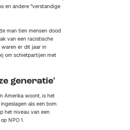
s en andere "verstandige
itte man tien mensen dood
rak van een racistische
waren er dit jaar in
ij om schietpartijen met
ze generatie'
n Amerika woont, is het
 ingeslagen als een bom.
op het niveau van een
 op NPO 1.