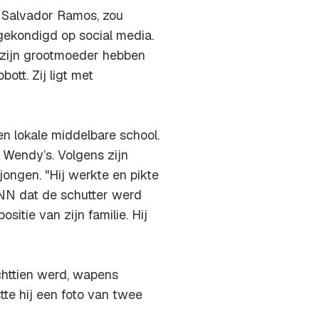
e Salvador Ramos, zou
ekondigd op social media.
t zijn grootmoeder hebben
ott. Zij ligt met
n lokale middelbare school.
 Wendy’s. Volgens zijn
ngen. "Hij werkte en pikte
NN dat de schutter werd
sitie van zijn familie. Hij
chttien werd, wapens
te hij een foto van twee