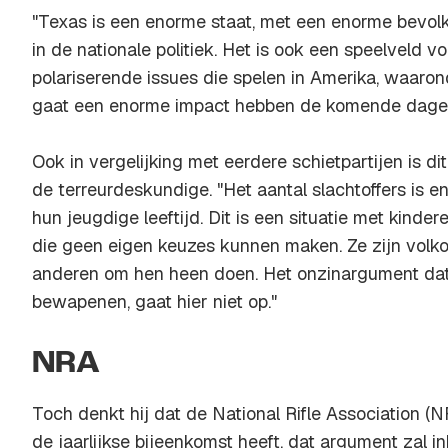
"Texas is een enorme staat, met een enorme bevolki
in de nationale politiek. Het is ook een speelveld voo
polariserende issues die spelen in Amerika, waaro
gaat een enorme impact hebben de komende dagen
Ook in vergelijking met eerdere schietpartijen is dit 
de terreurdeskundige. "Het aantal slachtoffers is 
hun jeugdige leeftijd. Dit is een situatie met kinder
die geen eigen keuzes kunnen maken. Ze zijn volk
anderen om hen heen doen. Het onzinargument dat
bewapenen, gaat hier niet op."
NRA
Toch denkt hij dat de National Rifle Association 
de jaarlijkse bijeenkomst heeft, dat argument zal inb