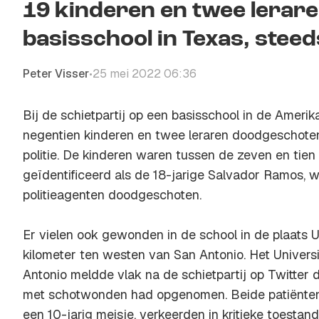
19 kinderen en twee lerar
basisschool in Texas, ste
Peter Visser
25 mei 2022 06:36
•
Bij de schietpartij op een basisschool in de Amerik
negentien kinderen en twee leraren doodgeschote
politie. De kinderen waren tussen de zeven en tien 
geïdentificeerd als de 18-jarige Salvador Ramos, w
politieagenten doodgeschoten.
Er vielen ook gewonden in de school in de plaats 
kilometer ten westen van San Antonio. Het Universi
Antonio meldde vlak na de schietpartij op Twitter d
met schotwonden had opgenomen. Beide patiënten
een 10-jarig meisje, verkeerden in kritieke toestand