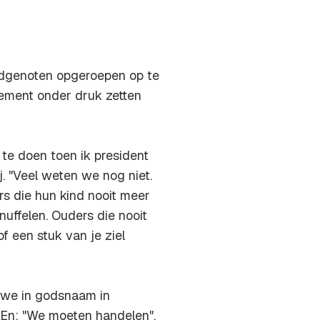
ndgenoten opgeroepen op te
ement onder druk zetten
 te doen toen ik president
j. "Veel weten we nog niet.
rs die hun kind nooit meer
nuffelen. Ouders die nooit
of een stuk van je ziel
 we in godsnaam in
 En: "We moeten handelen",