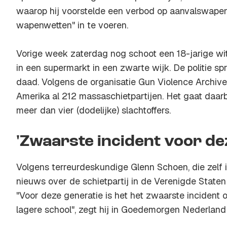
waarop hij voorstelde een verbod op aanvalswapen
wapenwetten" in te voeren.
Vorige week zaterdag nog schoot een 18-jarige w
in een supermarkt in een zwarte wijk. De politie sp
daad. Volgens de organisatie Gun Violence Archive 
Amerika al 212 massaschietpartijen. Het gaat daarb
meer dan vier (dodelijke) slachtoffers.
'Zwaarste incident voor de
Volgens terreurdeskundige Glenn Schoen, die zelf i
nieuws over de schietpartij in de Verenigde Staten
"Voor deze generatie is het het zwaarste incident 
lagere school", zegt hij in Goedemorgen Nederland