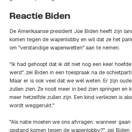
Reactie Biden
De Amerikaanse president Joe Biden heeft zijn la
komen tegen de wapenlobby en wil dat ze het parl
om "verstandige wapenwetten" aan te nemen.
"Ik had gehoopt dat ik dit niet nog een keer hoefde
werd", zei Biden in een toespraak na de schietparti
Maar er is ook veel dat we wél weten. Er zijn oude
zullen zien. Ze nooit meer in bed zien springen en k
meer hetzelfde zullen zijn. Een kind verliezen is als
wordt weggerukt."
"Als natie moeten we ons afvragen: wanneer gaan
opstand komen tegen de wapenlobby?", zei Biden.