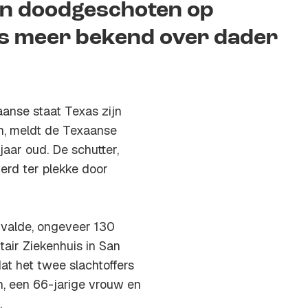
en doodgeschoten op
eds meer bekend over dader
aanse staat Texas zijn
n, meldt de Texaanse
jaar oud. De schutter,
erd ter plekke door
Uvalde, ongeveer 130
tair Ziekenhuis in San
at het twee slachtoffers
, een 66-jarige vrouw en
.