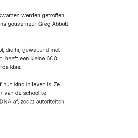
afkwamen werden getroffen
ns gouverneur Greg Abbott
ol, die hij gewapend met
l heeft een kleine 600
rde klas.
hun kind in leven is. Ze
ur van de school te
NA af, zodat autoriteiten