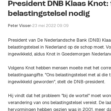
President DNB Klaas Knot:
belastingstelsel nodig
Peter Visser
23 mei 2022 09:09
•
President van De Nederlandsche Bank (DNB) Klaas
belastingstelsel in Nederland op de schop moet. Vo
ingewikkeld, aldus Knot in Goedemorgen Nederlan
Volgens Knot hebben mensen moeite met het correc
belastingaangifte. "Ons belastingstelsel met al die 
ingewikkeld geworden", stelt de DNB-president.
Hij vindt dat het probleem "bij de wortel" moet wo
verandering van ons belastingstelsel vereist. De la
hervormingen hebben gezien was in 2001, meer dan