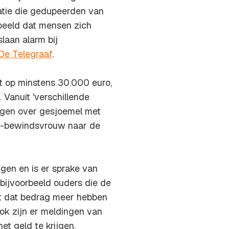
tie die gedupeerden van
rbeeld dat mensen zich
laan alarm bij
De Telegraaf
.
t op minstens 30.000 euro,
 Vanuit 'verschillende
orgen over gesjoemel met
VD-bewindsvrouw naar de
jgen en is er sprake van
n bijvoorbeeld ouders die de
t dat bedrag meer hebben
ok zijn er meldingen van
et geld te krijgen.