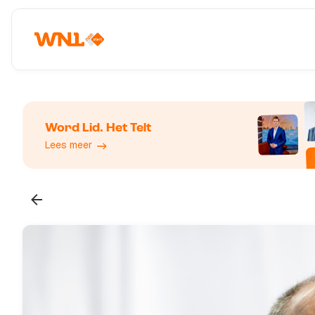
Word Lid. Het Telt
Lees meer