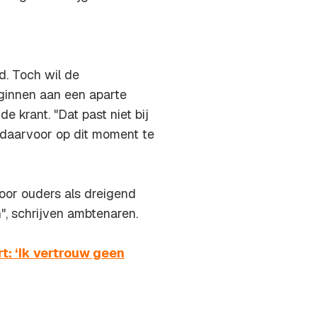
. Toch wil de
eginnen aan een aparte
e krant. "Dat past niet bij
r daarvoor op dit moment te
oor ouders als dreigend
", schrijven ambtenaren.
t: ‘Ik vertrouw geen