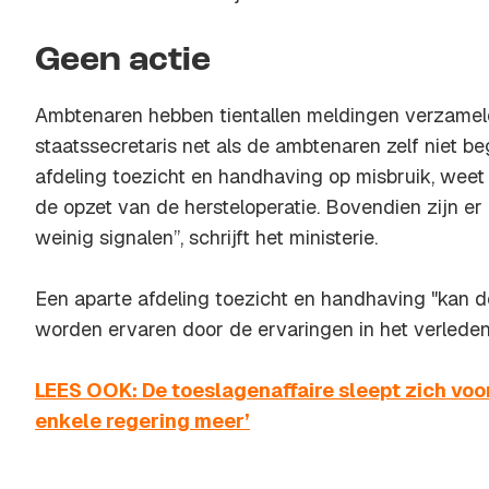
Geen actie
Ambtenaren hebben tientallen meldingen verzameld
staatssecretaris net als de ambtenaren zelf niet b
afdeling toezicht en handhaving op misbruik, weet d
de opzet van de hersteloperatie. Bovendien zijn e
weinig signalen”, schrijft het ministerie.
Een aparte afdeling toezicht en handhaving "kan d
worden ervaren door de ervaringen in het verleden
LEES OOK: De toeslagenaffaire sleept zich voor
enkele regering meer’