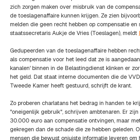
zich zorgen maken over misbruik van de compensa
de toeslagenaffaire kunnen krijgen. Ze zien bijvoo
melden die geen recht hebben op compensatie en s
staatssecretaris Aukje de Vries (Toeslagen), meldt
Gedupeerden van de toeslagenaffaire hebben rech
als compensatie voor het leed dat ze is aangedaan.
kanalen' binnen in de Belastingdienst klinken er z
het geld. Dat staat interne documenten die de V
Tweede Kamer heeft gestuurd, schrijft de krant.
Zo proberen charlatans het bedrag in handen te kri
"oneigenlijk gebruik", schrijven ambtenaren. Er zij
30.000 euro aan compensatie ontvingen, maar me
gekregen dan de schade die ze hebben geleden. O
mensen die bewust onjuiste informatie leveren om h