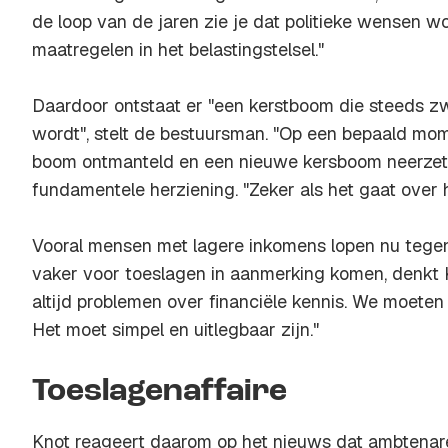
de loop van de jaren zie je dat politieke wensen wo
maatregelen in het belastingstelsel."
Daardoor ontstaat er "een kerstboom die steeds 
wordt", stelt de bestuursman. "Op een bepaald mome
boom ontmanteld en een nieuwe kersboom neerzet". 
fundamentele herziening. "Zeker als het gaat over 
Vooral mensen met lagere inkomens lopen nu tegen
vaker voor toeslagen in aanmerking komen, denkt 
altijd problemen over financiële kennis. We moete
Het moet simpel en uitlegbaar zijn."
Toeslagenaffaire
Knot reageert daarom op het nieuws dat ambtenare