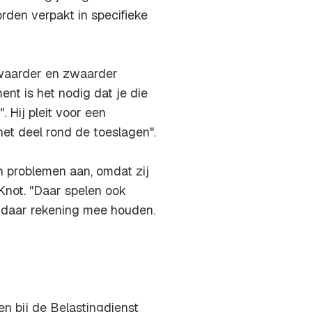
rden verpakt in specifieke
zwaarder en zwaarder
nt is het nodig dat je die
Hij pleit voor een
het deel rond de toeslagen".
 problemen aan, omdat zij
Knot. "Daar spelen ook
n daar rekening mee houden.
n bij de Belastingdienst