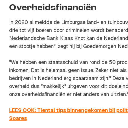
Overheidsfinanciën
In 2020 al meldde de Limburgse land- en tuinbouw
drie tot vijf boeren door criminelen wordt benader
Nederlandsche Bank Klaas Knot kan de Nederlands
een stootje hebben", zegt hij bij Goedemorgen Ned
"We hebben een staatsschuld van rond de 50 proce
inkomen. Dat is helemaal geen issue. Zeker niet als 
bedrijven in Nederland erg spaarzaam zijn." Deze v
overheid dus "makkelijk" uitgeven voor dit doelein
onze overheidsfinanciën er niet anders van uitzien.
LEES OOK: Tiental tips binnengekomen bij poli
Soares