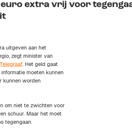
euro extra vrij voor tegenga
it
ra uitgeven aan het
gio, zegt minister van
Telegraaf
. Het geld gaat
er informatie moeten kunnen
er kunnen worden
n om niet te zwichten voor
 een schuur. Maar het moet
ens tegengaan.