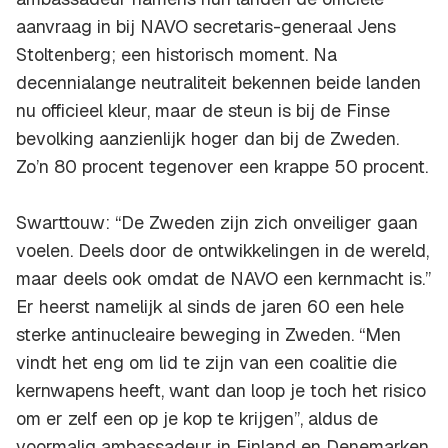
aanvraag in bij NAVO secretaris-generaal Jens
Stoltenberg; een historisch moment. Na
decennialange neutraliteit bekennen beide landen
nu officieel kleur, maar de steun is bij de Finse
bevolking aanzienlijk hoger dan bij de Zweden.
Zo’n 80 procent tegenover een krappe 50 procent.
Swarttouw: “De Zweden zijn zich onveiliger gaan
voelen. Deels door de ontwikkelingen in de wereld,
maar deels ook omdat de NAVO een kernmacht is.”
Er heerst namelijk al sinds de jaren 60 een hele
sterke antinucleaire beweging in Zweden. “Men
vindt het eng om lid te zijn van een coalitie die
kernwapens heeft, want dan loop je toch het risico
om er zelf een op je kop te krijgen”, aldus de
voormalig ambassadeur in Finland en Denemarken.