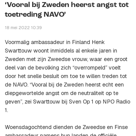
‘Vooral bij Zweden heerst angst tot
toetreding NAVO’
18 mei 2022 10:39
Voormalig ambassadeur in Finland Henk
Swarttouw woont inmiddels al enkele jaren in
Zweden met zijn Zweedse vrouw, waar een groot
deel van de bevolking zich “overrompeld” voelt
door het snelle besluit om toe te willen treden tot
de NAVO. “Vooral bij de Zweden heerst echt een
diepgewortelde angst om de neutraliteit op te
geven”, zei Swarttouw bij Sven Op 1 op NPO Radio
1.
Woensdagochtend dienden de Zweedse en Finse
ambassadeur namens hun landen de officiële