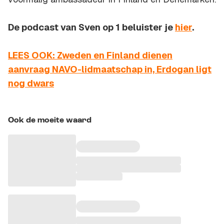
De podcast van Sven op 1 beluister je
hier
.
LEES OOK: Zweden en Finland dienen
aanvraag NAVO-lidmaatschap in, Erdogan ligt
nog dwars
Ook de moeite waard