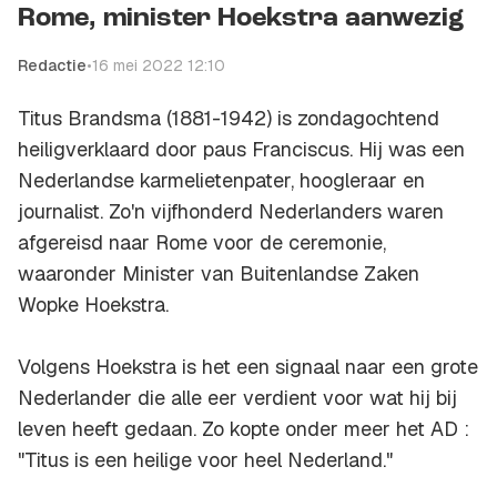
Rome, minister Hoekstra aanwezig
Redactie
•
16 mei 2022 12:10
Titus Brandsma (1881-1942) is zondagochtend
heiligverklaard door paus Franciscus. Hij was een
Nederlandse karmelietenpater, hoogleraar en
journalist. Zo'n vijfhonderd Nederlanders waren
afgereisd naar Rome voor de ceremonie,
waaronder Minister van Buitenlandse Zaken
Wopke Hoekstra.
Volgens Hoekstra is het een signaal naar een grote
Nederlander die alle eer verdient voor wat hij bij
leven heeft gedaan. Zo kopte onder meer het AD :
"Titus is een heilige voor heel Nederland."