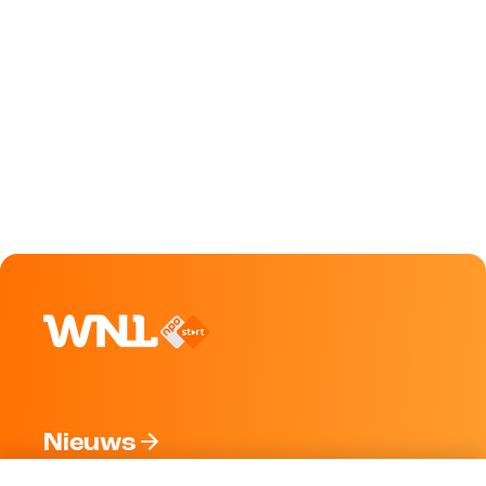
Nieuws
Programma's