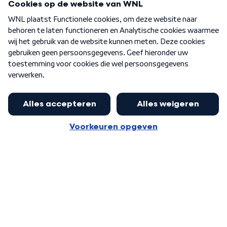
Over WNL
Nieuwsbrief
Word Lid
Meer WNL voor jou
Eerste Kamer akkoord met begroting
van minister Sjoerdsma
Algemene voorwaarden
Cookie-instellingen
Privacy statement