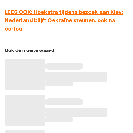
LEES OOK: Hoekstra tijdens bezoek aan Kiev:
Nederland blijft Oekraïne steunen, ook na
oorlog
Ook de moeite waard