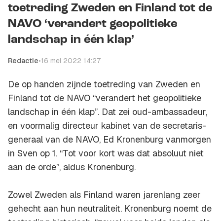
toetreding Zweden en Finland tot de
NAVO ‘verandert geopolitieke
landschap in één klap’
Redactie
•
16 mei 2022 14:27
De op handen zijnde toetreding van Zweden en
Finland tot de NAVO “verandert het geopolitieke
landschap in één klap”. Dat zei oud-ambassadeur,
en voormalig directeur kabinet van de secretaris-
generaal van de NAVO, Ed Kronenburg vanmorgen
in
Sven op 1.
“Tot voor kort was dat absoluut niet
aan de orde”, aldus Kronenburg.
Zowel Zweden als Finland waren jarenlang zeer
gehecht aan hun neutraliteit. Kronenburg noemt de