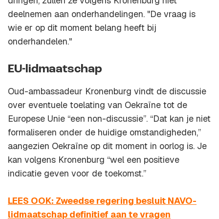
dringen, zullen ze volgens Kronenburg niet
deelnemen aan onderhandelingen. "De vraag is
wie er op dit moment belang heeft bij
onderhandelen."
EU-lidmaatschap
Oud-ambassadeur Kronenburg vindt de discussie
over eventuele toelating van Oekraïne tot de
Europese Unie “een non-discussie”. “Dat kan je niet
formaliseren onder de huidige omstandigheden,”
aangezien Oekraïne op dit moment in oorlog is. Je
kan volgens Kronenburg “wel een positieve
indicatie geven voor de toekomst.”
LEES OOK: Zweedse regering besluit NAVO-
lidmaatschap definitief aan te vragen