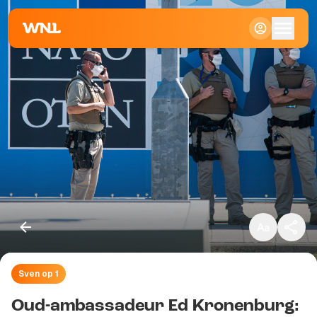
Klein
Standaard
Groot
Sven op 1
Kopieer link
Oud-ambassadeur Ed Kronenburg: