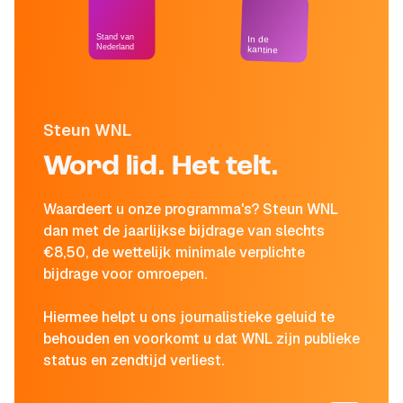
Stand van
In de
Nederland
kantine
Steun WNL
Word lid. Het telt.
Waardeert u onze programma's? Steun WNL
dan met de jaarlijkse bijdrage van slechts
€8,50, de wettelijk minimale verplichte
bijdrage voor omroepen.
Hiermee helpt u ons journalistieke geluid te
behouden en voorkomt u dat WNL zijn publieke
status en zendtijd verliest.