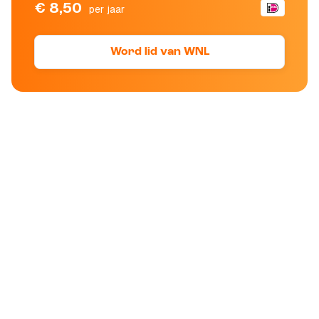
€ 8,50
per jaar
Word lid van WNL