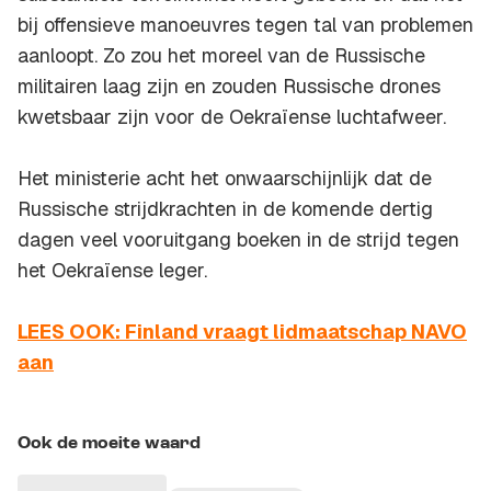
bij offensieve manoeuvres tegen tal van problemen
aanloopt. Zo zou het moreel van de Russische
militairen laag zijn en zouden Russische drones
kwetsbaar zijn voor de Oekraïense luchtafweer.
Het ministerie acht het onwaarschijnlijk dat de
Russische strijdkrachten in de komende dertig
dagen veel vooruitgang boeken in de strijd tegen
het Oekraïense leger.
LEES OOK: Finland vraagt lidmaatschap NAVO
aan
Ook de moeite waard