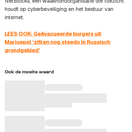
NetBlocks, een waakhondorganisatie die toezicht
houdt op cyberbeveiliging en het bestuur van
internet.
LEES OOK: Geëvacueerde burgers uit
Marioepol ‘zitten nog steeds in Russisch
grondgebied’
Ook de moeite waard