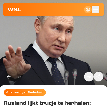
Klein
Standaard
Groot
Goedemorgen Nederland
Kopieer link
Rusland lijkt trucje te herhalen: