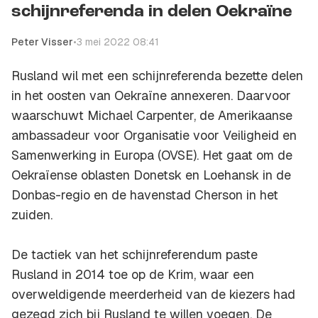
schijnreferenda in delen Oekraïne
Peter Visser
•
3 mei 2022 08:41
Rusland wil met een schijnreferenda bezette delen
in het oosten van Oekraïne annexeren. Daarvoor
waarschuwt Michael Carpenter, de Amerikaanse
ambassadeur voor Organisatie voor Veiligheid en
Samenwerking in Europa (OVSE). Het gaat om de
Oekraïense oblasten Donetsk en Loehansk in de
Donbas-regio en de havenstad Cherson in het
zuiden.
De tactiek van het schijnreferendum paste
Rusland in 2014 toe op de Krim, waar een
overweldigende meerderheid van de kiezers had
gezegd zich bij Rusland te willen voegen. De