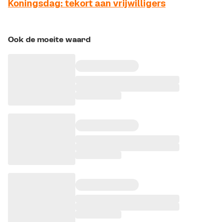
Koningsdag: tekort aan vrijwilligers
Ook de moeite waard