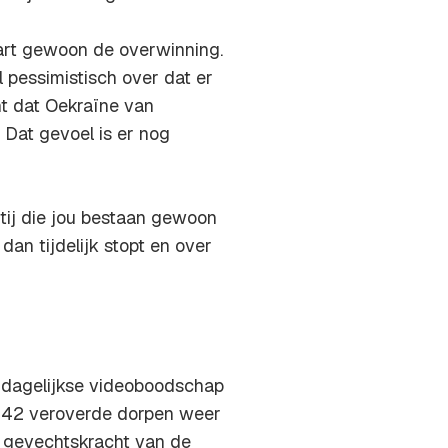
laart gewoon de overwinning.
l pessimistisch over dat er
ht dat Oekraïne van
 Dat gevoel is er nog
tij die jou bestaan gewoon
 dan tijdelijk stopt en over
n dagelijkse videoboodschap
de 42 veroverde dorpen weer
e gevechtskracht van de