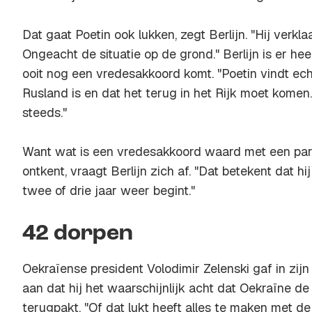
Dat gaat Poetin ook lukken, zegt Berlijn. "Hij verk
Ongeacht de situatie op de grond." Berlijn is er hee
ooit nog een vredesakkoord komt. "Poetin vindt ec
Rusland is en dat het terug in het Rijk moet komen.
steeds."
Want wat is een vredesakkoord waard met een par
ontkent, vraagt Berlijn zich af. "Dat betekent dat hij
twee of drie jaar weer begint."
42 dorpen
Oekraïense president Volodimir Zelenski gaf in zij
aan dat hij het waarschijnlijk acht dat Oekraïne 
terugpakt. "Of dat lukt heeft alles te maken met d