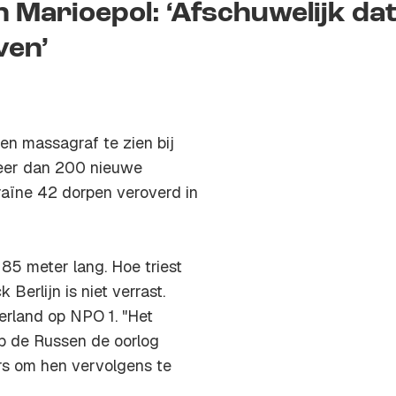
 Marioepol: ‘Afschuwelijk da
ven’
een massagraf te zien bij
meer dan 200 nieuwe
aïne 42 dorpen veroverd in
 85 meter lang. Hoe triest
Berlijn is niet verrast.
erland op NPO 1. "Het
op de Russen de oorlog
ers om hen vervolgens te