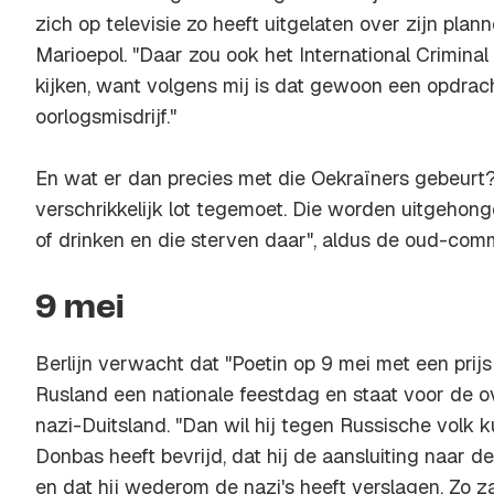
zich op televisie zo heeft uitgelaten over zijn plan
Marioepol. "Daar zou ook het International Crimin
kijken, want volgens mij is dat gewoon een opdrac
oorlogsmisdrijf."
En wat er dan precies met die Oekraïners gebeurt
verschrikkelijk lot tegemoet. Die worden uitgehong
of drinken en die sterven daar", aldus de oud-co
9 mei
Berlijn verwacht dat "Poetin op 9 mei met een prijs 
Rusland een nationale feestdag en staat voor de 
nazi-Duitsland. "Dan wil hij tegen Russische volk 
Donbas heeft bevrijd, dat hij de aansluiting naar d
en dat hij wederom de nazi's heeft verslagen. Zo za