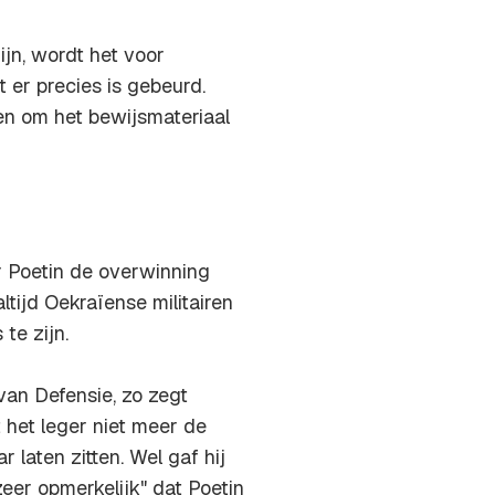
jn, wordt het voor
 er precies is gebeurd.
oen om het bewijsmateriaal
r Poetin de overwinning
tijd Oekraïense militairen
te zijn.
 van Defensie, zo zegt
 het leger niet meer de
 laten zitten. Wel gaf hij
zeer opmerkelijk" dat Poetin