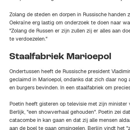
Zolang de steden en dorpen in Russische handen zi
Oekraïne erg lastig om onderzoek te doen naar wat
"Zolang de Russen er zijn zullen zij er alles aan d
te verdoezelen."
Staalfabriek Marioepol
Ondertussen heeft de Russische president Vladimi
geclaimd in Marioepol, ondanks dat zich daar nog al
en burgers bevinden. In een staalfabriek om precies 
Poetin heeft gisteren op televisie met zijn minister
Berlijk, "een showverhaal gehouden". Poetin zei dat
catacombe in kan gaan en dat zij alle mensen aldaar
aan de boel te gaan omsingelen. Berlijn vindt het "