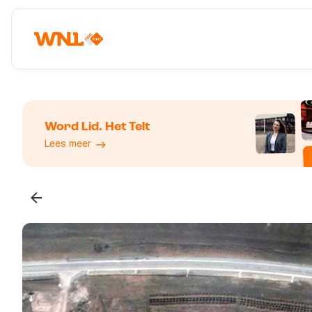
Word Lid. Het Telt
Lees meer