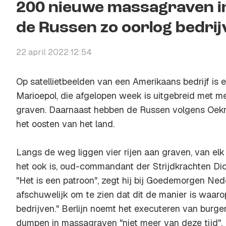
200 nieuwe massagraven in
de Russen zo oorlog bedrij
22 april 2022 12:54
Op satellietbeelden van een Amerikaans bedrijf is 
Marioepol, die afgelopen week is uitgebreid met 
graven. Daarnaast hebben de Russen volgens Oekr
het oosten van het land.
Langs de weg liggen vier rijen aan graven, van elk
het ook is, oud-commandant der Strijdkrachten Dick 
"Het is een patroon", zegt hij bij Goedemorgen Ned
afschuwelijk om te zien dat dit de manier is waar
bedrijven." Berlijn noemt het executeren van burg
dumpen in massagraven "niet meer van deze tijd".