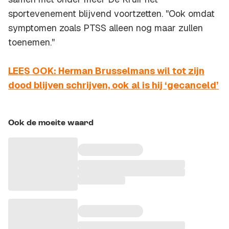
sportevenement blijvend voortzetten. ''Ook omdat
symptomen zoals PTSS alleen nog maar zullen
toenemen.''
LEES OOK: Herman Brusselmans wil tot zijn
dood blijven schrijven, ook al is hij ‘gecanceld’
Ook de moeite waard