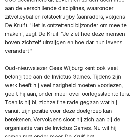
aan de verschillende disciplines, waaronder
zitvolleybal en rolstoelrugby (aanraders, volgens
De Kruif). ''Het is ontzettend bijzonder om mee te
maken'', zegt De Kruif. ''Je ziet hoe deze mensen
boven zichzelf uitstijgen en hoe dat hun levens
verandert.''
Oud-nieuwslezer Cees Wijburg kent ook veel
belang toe aan de Invictus Games. Tijdens zijn
werk heeft hij veel narigheid moeten voorlezen,
geeft hij aan, onder meer over oorlogsslachtoffers.
Toen is hij bij zichzelf te rade gegaan wat hij
vanuit zijn positie voor deze doelgroep kan
betekenen. Vervolgens sloot hij zich aan bij de
organisatie van de Invictus Games. Nu wil hij
samen met onder meer De Kruif het