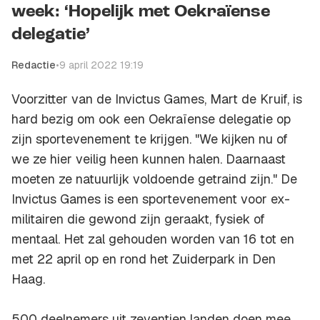
week: ‘Hopelijk met Oekraïense
delegatie’
Redactie
•
9 april 2022 19:19
Voorzitter van de Invictus Games, Mart de Kruif, is
hard bezig om ook een Oekraïense delegatie op
zijn sportevenement te krijgen. "We kijken nu of
we ze hier veilig heen kunnen halen. Daarnaast
moeten ze natuurlijk voldoende getraind zijn." De
Invictus Games is een sportevenement voor ex-
militairen die gewond zijn geraakt, fysiek of
mentaal. Het zal gehouden worden van 16 tot en
met 22 april op en rond het Zuiderpark in Den
Haag.
500 deelnemers uit zeventien landen doen mee