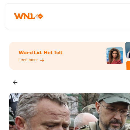
Word Lid. Het Telt
Lees meer