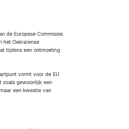
 van de Europese Commissie,
an het Oekraïense
at tijdens een ontmoeting
tartpunt vormt voor de EU
et zoals gewoonlijk een
 maar een kwestie van