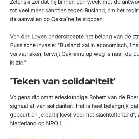
Zelenski zei dat hij binnen een week met de antwoo
tot veel meer sancties tegen Rusland, om het reg
de aanvallen op Oekraïne te stoppen.
Von der Leyen onderstreepte het belang van de s
Russische invasie: "Rusland zal in economisch, fin
verval raken, terwijl Oekraïne op weg is naar de E
ik zie."
'Teken van solidariteit'
Volgens diplomatiedeskundige Robert van de Roer
signaal af van solidariteit. Het is heel belangrijk d
gebeurt en je partij kiest voor het slachtofferland”
Nederland op NPO 1.