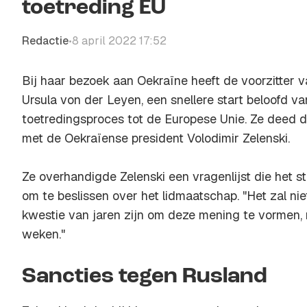
toetreding EU
Redactie
8 april 2022 17:52
•
Bij haar bezoek aan Oekraïne heeft de voorzitter
Ursula von der Leyen, een snellere start beloofd v
toetredingsproces tot de Europese Unie. Ze deed d
met de Oekraïense president Volodimir Zelenski.
Ze overhandigde Zelenski een vragenlijst die het s
om te beslissen over het lidmaatschap. "Het zal ni
kwestie van jaren zijn om deze mening te vormen,
weken."
Sancties tegen Rusland