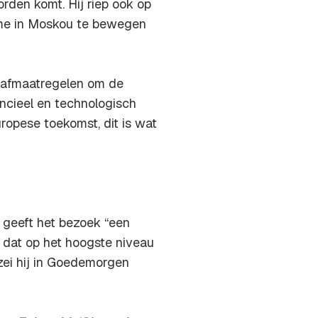
rden komt. Hij riep ook op
ime in Moskou te bewegen
trafmaatregelen om de
ancieel en technologisch
uropese toekomst, dit is wat
 geeft het bezoek “een
at dat op het hoogste niveau
, zei hij in Goedemorgen