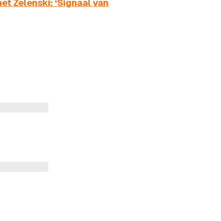
et Zelenski: ‘Signaal van