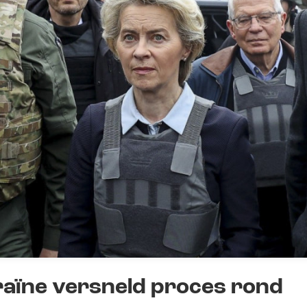
raïne versneld proces rond