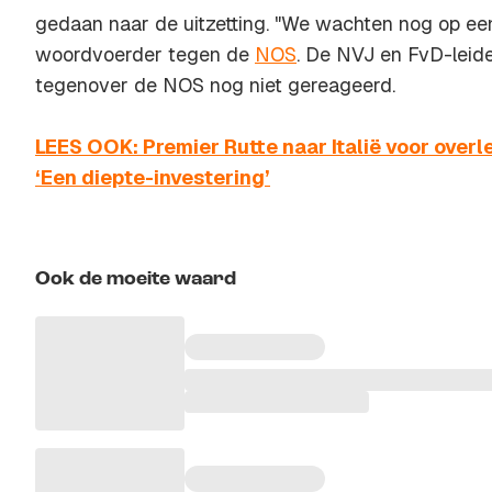
gedaan naar de uitzetting. "We wachten nog op een
woordvoerder tegen de
NOS
. De NVJ en FvD-leid
tegenover de NOS nog niet gereageerd.
LEES OOK: Premier Rutte naar Italië voor overl
‘Een diepte-investering’
Ook de moeite waard