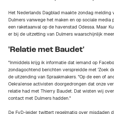
Het Nederlands Dagblad maakte zondag melding 
Dulmers vanwege het maken en op sociale media p
een raketaanval op de havenstad Odessa. Maar Kuij
er bij de uitzetting van Dulmers waarschijnlijk me
'Relatie met Baudet'
"Inmiddels krijg ik informatie dat iemand op Faceb
zondagochtend berichten verspreidde met 'Zoek deze
de uitzending van Spraakmakers. "Op de een of and
Oekraïense activisten doorgedrongen dat onze ver
relatie had met Thierry Baudet. Dat wisten wij over
contact met Dulmers hadden."
De FvD-leider twittert regelmatig over misdaden di