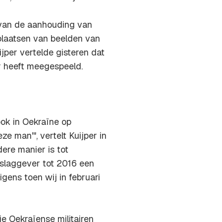
van de aanhouding van
laatsen van beelden van
per vertelde gisteren dat
er heeft meegespeeld.
ook in Oekraïne op
 man'", vertelt Kuijper in
ere manier is tot
slaggever tot 2016 een
igens toen wij in februari
e Oekraïense militairen