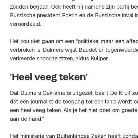
zouden begaan. Ook heeft hij namens zijn partij b
Russische president Poetin en de Russische inval i
veroordeeld.
Het zou niet gaan om een "politieke, maar een affect
verbroken is. Dulmers wijst Baudet er tegenwoordi
verkeerde spoor te zitten, aldus Kuijper.
'Heel veeg teken'
Dat Dulmers Oekraïne is uitgezet, baart De Kruif z
dat een journalist de toegang tot een land wordt on
een heel veeg teken. Als je het niet doet om goede 
aan de hand."
Het ministerie van Buitenlandse Zaken heeft zonda