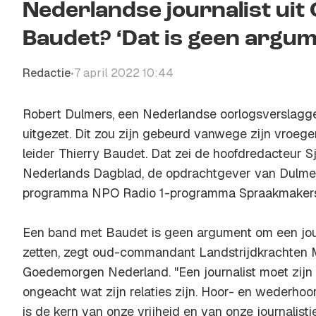
Nederlandse journalist uit
Baudet? ‘Dat is geen argum
Redactie
7 april 2022 10:44
•
Robert Dulmers, een Nederlandse oorlogsverslagge
uitgezet. Dit zou zijn gebeurd vanwege zijn vroeg
leider Thierry Baudet. Dat zei de hoofdredacteur Sj
Nederlands Dagblad, de opdrachtgever van Dulmers
programma NPO Radio 1-programma Spraakmakers
Een band met Baudet is geen argument om een journ
zetten, zegt oud-commandant Landstrijdkrachten M
Goedemorgen Nederland. "Een journalist moet zijn
ongeacht wat zijn relaties zijn. Hoor- en wederhoor,
is de kern van onze vrijheid en van onze journalistie