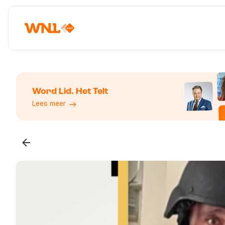
Word Lid. Het Telt
Lees meer