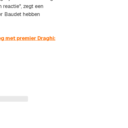
 reactie", zegt een
er Baudet hebben
eg met premier Draghi: