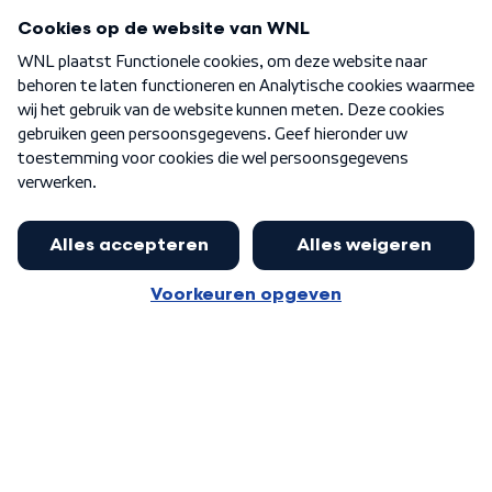
Programma's
Over WNL
Nieuwsbrief
Word Lid
Meer WNL voor jou
Eerste Kamer akkoord met begroting
van minister Sjoerdsma
Algemene voorwaarden
Cookie-instellingen
Privacy statement