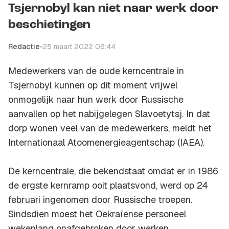
Tsjernobyl kan niet naar werk door
beschietingen
Redactie
•
25 maart 2022 06:44
Medewerkers van de oude kerncentrale in
Tsjernobyl kunnen op dit moment vrijwel
onmogelijk naar hun werk door Russische
aanvallen op het nabijgelegen Slavoetytsj. In dat
dorp wonen veel van de medewerkers, meldt het
Internationaal Atoomenergieagentschap (IAEA).
De kerncentrale, die bekendstaat omdat er in 1986
de ergste kernramp ooit plaatsvond, werd op 24
februari ingenomen door Russische troepen.
Sindsdien moest het Oekraïense personeel
wekenlang onafgebroken door werken.