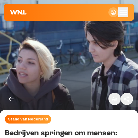
Klein
Standaard
Groot
Stand van Nederland
Kopieer link
Bedrijven springen om mensen: