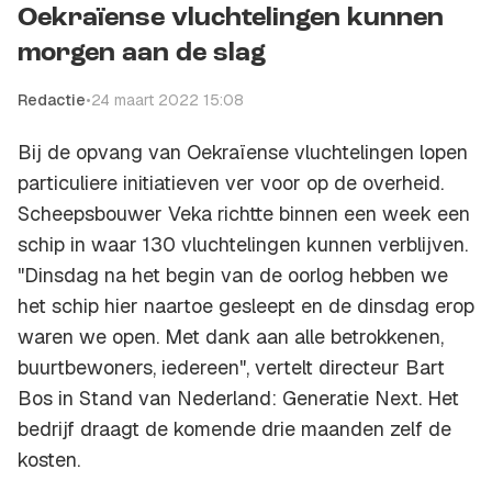
Oekraïense vluchtelingen kunnen
morgen aan de slag
Redactie
•
24 maart 2022 15:08
Bij de opvang van Oekraïense vluchtelingen lopen
particuliere initiatieven ver voor op de overheid.
Scheepsbouwer Veka richtte binnen een week een
schip in waar 130 vluchtelingen kunnen verblijven.
"Dinsdag na het begin van de oorlog hebben we
het schip hier naartoe gesleept en de dinsdag erop
waren we open. Met dank aan alle betrokkenen,
buurtbewoners, iedereen", vertelt directeur Bart
Bos in
Stand van Nederland: Generatie Next
. Het
bedrijf draagt de komende drie maanden zelf de
kosten.