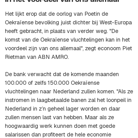
In het voordeel van ons allemaal
Het lijkt erop dat de oorlog van Poetin de
Oekraïense bevolking juist dichter bij West-Europa
heeft gebracht, in plaats van verder weg. "De
komst van de Oekraïense vluchtelingen kan in het
voordeel zijn van ons allemaal", zegt econoom Piet
Rietman van ABN AMRO.
De bank verwacht dat de komende maanden
100.000 of zelfs 150.000 Oekraïense
vluchtelingen naar Nederland zullen komen. "Als ze
instromen in laagbetaalde banen zal het loonpeil in
Nederland in z’n geheel lager worden en daar
zullen mensen last van hebben. Maar als ze
hoogwaardig werk kunnen doen met goede
salarissen dan profiteert de hele economie